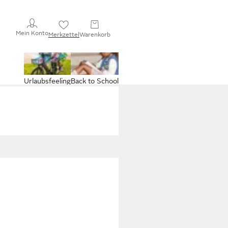
Mein Konto
Merkzettel
Warenkorb
Urlaubsfeeling
Back to School