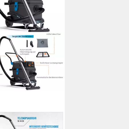
E
-Trocken-Sauger Pro 30, 1800