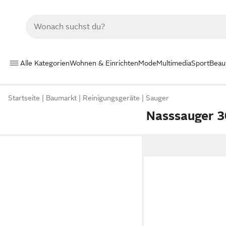
Alle Kategorien
Wohnen & Einrichten
Mode
Multimedia
Sport
Beau
Startseite
Baumarkt
Reinigungsgeräte
Sauger
Nasssauger 3