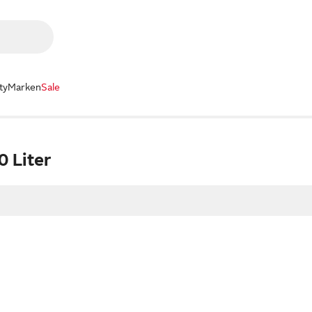
ty
Marken
Sale
0 Liter