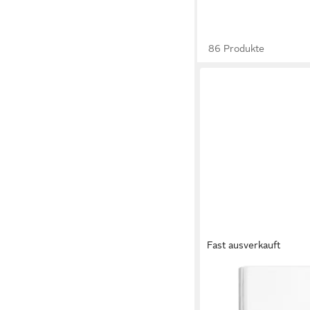
86 Produkte
Fast ausverkauft
HEIDEMANN
Funk-Empfangsmodul
Funk-Distanzerweiter