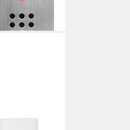
hweite ca.
9 €
rbar - in 3-4 Werktagen bei dir
DEMANN
kdosen-Türgong Heidemann