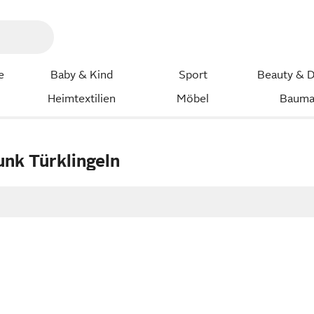
e
Baby & Kind
Sport
Beauty & D
Heimtextilien
Möbel
Bauma
nk Türklingeln