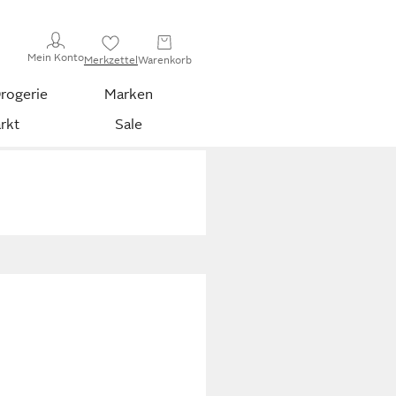
Mein Konto
Merkzettel
Warenkorb
rogerie
Marken
rkt
Sale