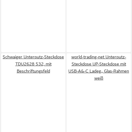
Schwaiger Unterputz-Steckdose
world-trading-net Unterputz-
TDU2628 532, mit
Steckdose UP-Steckdose mit
Beschriftungsfeld
USB-A&-C Ladeg., Glas-Rahmen
weiß