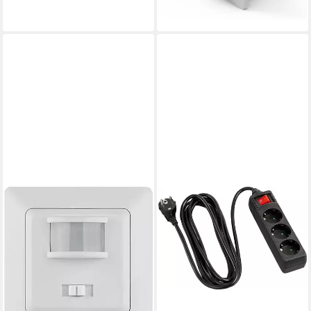
ab 17,90 €
lieferbar - in 2-3 Werktagen bei dir