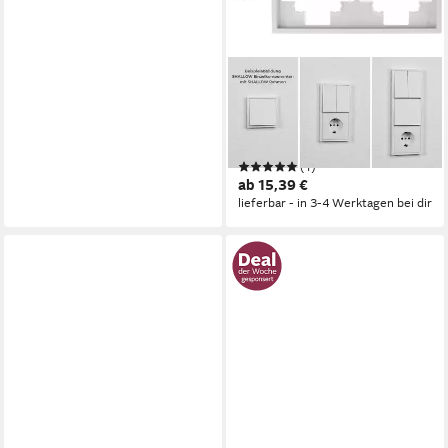
MCPOWER
Steckdose Steckdosen-Set,
SHALLOW, Beginner 2S Profi,
3-teilig, Klemmanschlus
(1)
ab 15,39 €
lieferbar - in 3-4 Werktagen bei dir