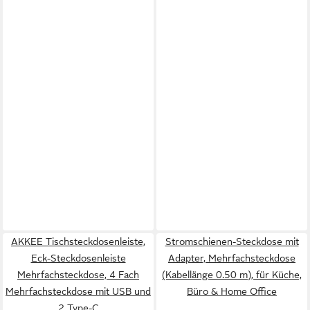
AKKEE Tischsteckdosenleiste,
Stromschienen-Steckdose mit
Eck-Steckdosenleiste
Adapter, Mehrfachsteckdose
Mehrfachsteckdose, 4 Fach
(Kabellänge 0.50 m), für Küche,
Mehrfachsteckdose mit USB und
Büro & Home Office
2 Type-C