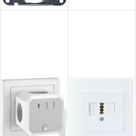
lieferbar - in 2-3 Werktagen bei dir