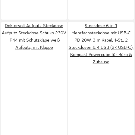
Doktorvolt Aufputz-Steckdose
Steckdose 6-in-1
Aufputz Steckdose Schuko 230V
Mehrfachsteckdose mit USB-C
IP44 mit Schutzklape weiß
PD 20W, 3 m Kabel, 1-St., 2
Aufputz, mit Klappe
Steckdosen & 4 USB (2× USB-C),
Kompakt-Powercube für Büro &
Zuhause