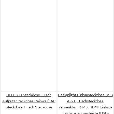
HEITECH Steckdose 1 Fach
Designlight Einbausteckdose USB
Aufputz Steckdose Reinweiß AP
A & C, Tischsteckdose
Steckdose 1 Fach Steckdose
versenkbar, RJ45, HDMI Einbau-
Tischsteckdosenleiste (USB-