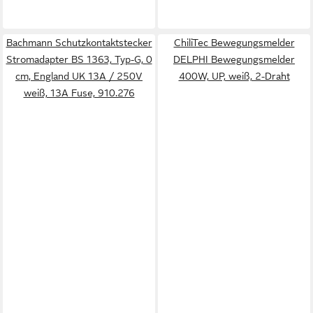
Bachmann Schutzkontaktstecker
ChiliTec Bewegungsmelder
Stromadapter BS 1363, Typ-G, 0
DELPHI Bewegungsmelder
cm, England UK 13A / 250V
400W, UP, weiß, 2-Draht
weiß, 13A Fuse, 910.276