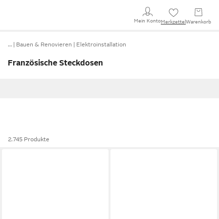
Mein Konto
Merkzettel
Warenkorb
…
Bauen & Renovieren
Elektroinstallation
Französische Steckdosen
2.745 Produkte