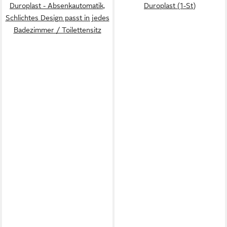
Duroplast - Absenkautomatik,
Duroplast (1-St)
Schlichtes Design passt in jedes
Badezimmer / Toilettensitz