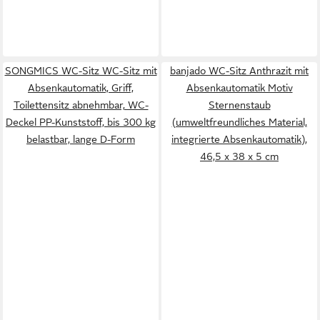
SONGMICS WC-Sitz WC-Sitz mit
banjado WC-Sitz Anthrazit mit
Absenkautomatik, Griff,
Absenkautomatik Motiv
Toilettensitz abnehmbar, WC-
Sternenstaub
Deckel PP-Kunststoff, bis 300 kg
(umweltfreundliches Material,
belastbar, lange D-Form
integrierte Absenkautomatik),
46,5 x 38 x 5 cm