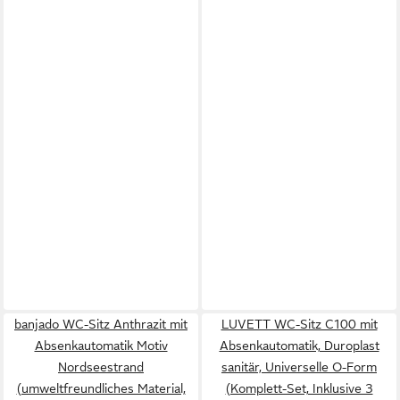
banjado WC-Sitz Anthrazit mit
LUVETT WC-Sitz C100 mit
Absenkautomatik Motiv
Absenkautomatik, Duroplast
Nordseestrand
sanitär, Universelle O-Form
(umweltfreundliches Material,
(Komplett-Set, Inklusive 3