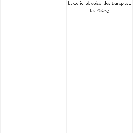
bakterienabweisendes Duroplast,
bis 250kg