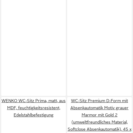
WENKO WC-Sitz Prima, matt, aus
WC-Sitz Premium D-Form mit
MDF, feuchtigkeitsresistent,
Absenkautomatik Motiv grauer
Edelstahlbefestigung
Marmor mit Gold 2
(umweltfreundliches Material,
Softclose Absenkautomatik), 45 x