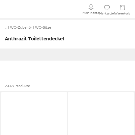
Mein Konto
Merkzettel
Warenkorb
…
WC-Zubehör
WC-Sitze
Anthrazit Toilettendeckel
2.148 Produkte