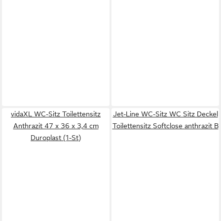
vidaXL WC-Sitz Toilettensitz
Jet-Line WC-Sitz WC Sitz Deckel
Anthrazit 47 x 36 x 3,4 cm
Toilettensitz Softclose anthrazit B
Duroplast (1-St)