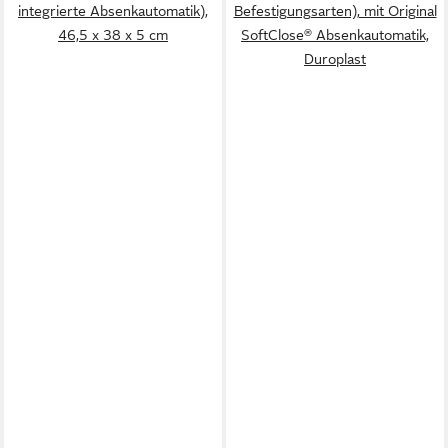
integrierte Absenkautomatik),
Befestigungsarten), mit Original
46,5 x 38 x 5 cm
SoftClose® Absenkautomatik,
Duroplast