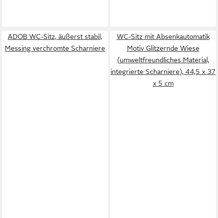
ADOB WC-Sitz, äußerst stabil,
WC-Sitz mit Absenkautomatik
Messing verchromte Scharniere
Motiv Glitzernde Wiese
(umweltfreundliches Material,
integrierte Scharniere), 44,5 x 37
x 5 cm