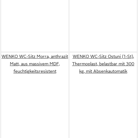
WENKO WC-Sitz Morra, anthrazit
WENKO WC-Sitz Ostuni (1-St),
Matt, aus massivem MDF,
Thermoplast, belastbar mit 300
feuchtigkeitsresistent
kg, mit Absenkautomatik