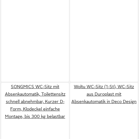
SONGMICS WC-Sitz mit
Woltu WC-Sitz (1-St), WC-Sitz
Absenkautomatik, Toilettensitz
aus Duroplast mit
schnell abnehmbar, Kurzer D-
Absenkautomatik in Deco Design
Form, Klodeckel einfache
Montage, bis 300 kg belastbar