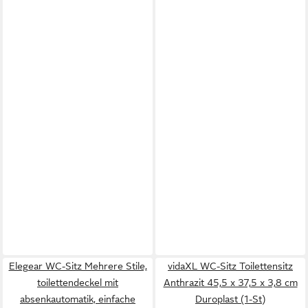
Elegear WC-Sitz Mehrere Stile,
vidaXL WC-Sitz Toilettensitz
toilettendeckel mit
Anthrazit 45,5 x 37,5 x 3,8 cm
absenkautomatik, einfache
Duroplast (1-St)