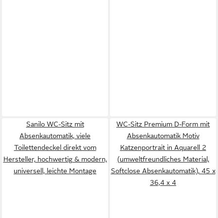
Sanilo WC-Sitz mit
WC-Sitz Premium D-Form mit
Absenkautomatik, viele
Absenkautomatik Motiv
Toilettendeckel direkt vom
Katzenportrait in Aquarell 2
Hersteller, hochwertig & modern,
(umweltfreundliches Material,
universell, leichte Montage
Softclose Absenkautomatik), 45 x
36,4 x 4