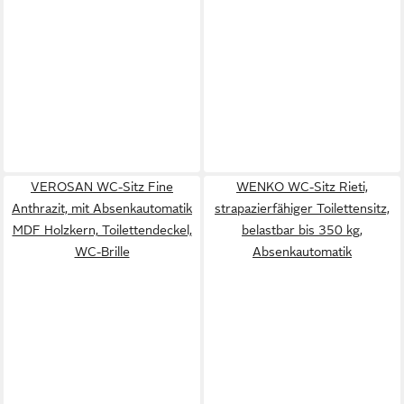
VEROSAN WC-Sitz Fine
WENKO WC-Sitz Rieti,
Anthrazit, mit Absenkautomatik
strapazierfähiger Toilettensitz,
MDF Holzkern, Toilettendeckel,
belastbar bis 350 kg,
WC-Brille
Absenkautomatik