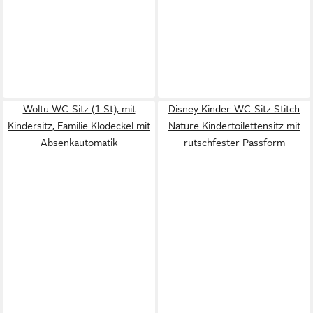
Woltu WC-Sitz (1-St), mit
Disney Kinder-WC-Sitz Stitch
Kindersitz, Familie Klodeckel mit
Nature Kindertoilettensitz mit
Absenkautomatik
rutschfester Passform