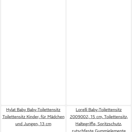
Hylat Baby Baby-Toilettensitz
Lorelli Baby-Toilettensitz
Toilettensitz Kinder, für Mädchen
2009002, 15 cm, Toilettensitz,
und Jungen, 13 cm
Haltegriffe, Spritzschutz,
rutschfeste Gummielemente