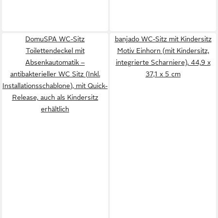
DomuSPA WC-Sitz
banjado WC-Sitz mit Kindersitz
Toilettendeckel mit
Motiv Einhorn (mit Kindersitz,
Absenkautomatik –
integrierte Scharniere), 44,9 x
antibakterieller WC Sitz (Inkl.
37,1 x 5 cm
Installationsschablone), mit Quick-
Release, auch als Kindersitz
erhältlich