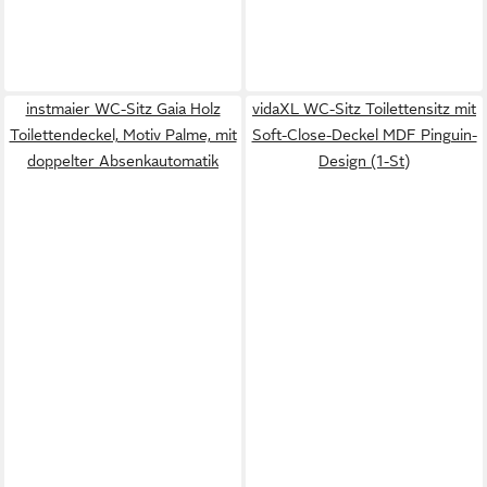
instmaier WC-Sitz Gaia Holz
vidaXL WC-Sitz Toilettensitz mit
Toilettendeckel, Motiv Palme, mit
Soft-Close-Deckel MDF Pinguin-
doppelter Absenkautomatik
Design (1-St)