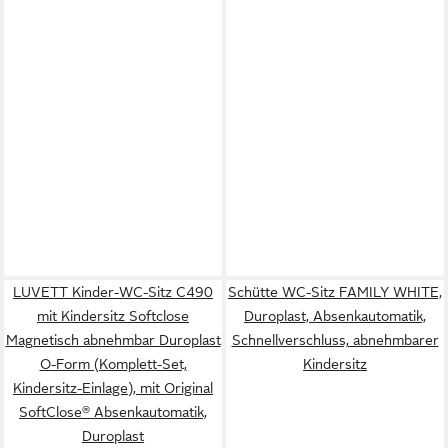
LUVETT Kinder-WC-Sitz C490
Schütte WC-Sitz FAMILY WHITE,
mit Kindersitz Softclose
Duroplast, Absenkautomatik,
Magnetisch abnehmbar Duroplast
Schnellverschluss, abnehmbarer
O-Form (Komplett-Set,
Kindersitz
Kindersitz-Einlage), mit Original
SoftClose® Absenkautomatik,
Duroplast