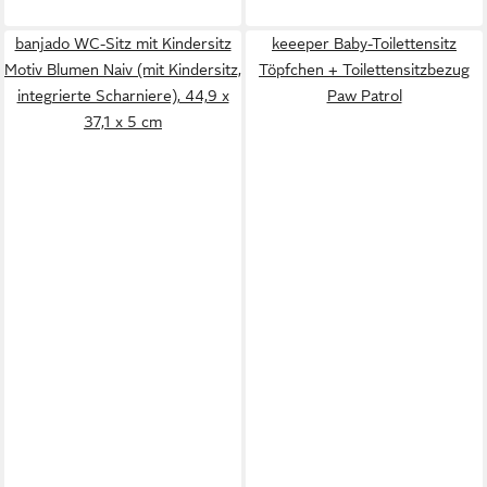
banjado WC-Sitz mit Kindersitz
keeeper Baby-Toilettensitz
Motiv Blumen Naiv (mit Kindersitz,
Töpfchen + Toilettensitzbezug
integrierte Scharniere), 44,9 x
Paw Patrol
37,1 x 5 cm