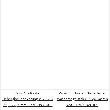
Valsir Spülkasten
Valsir Spülkasten Niederhalter
Heberglockendichtung Ø 72 x Ø
Wasserpegelstab UP-Spülkasten
39,5 x 2,7 mm UP VS0801065
ANGEL VS0820105