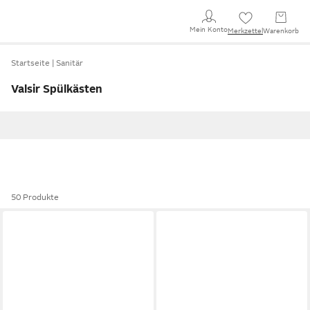
Mein Konto
Merkzettel
Warenkorb
Startseite
Sanitär
Valsir Spülkästen
50 Produkte