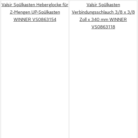
Valsir Spülkasten Heberglocke für
Valsir Spülkasten
2-Mengen UP-Spülkasten
Verbindungsschlauch 3/8 x 3/8
WINNER VS0863154
Zoll x 340 mm WINNER
VS0863118