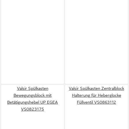
Valsir Spülkasten
Valsir Spülkasten Zentralblock
Bewegungsblock mit
Halterung für Heberglocke
Betätigungshebel UP EGEA
Füllventil VS0863112
VS0823175