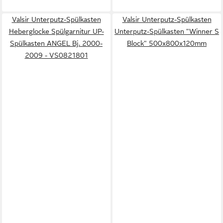
Valsir Unterputz-Spülkasten
Valsir Unterputz-Spülkasten
Heberglocke Spülgarnitur UP-
Unterputz-Spülkasten "Winner S
Spülkasten ANGEL Bj. 2000-
Block" 500x800x120mm
2009 - VS0821801