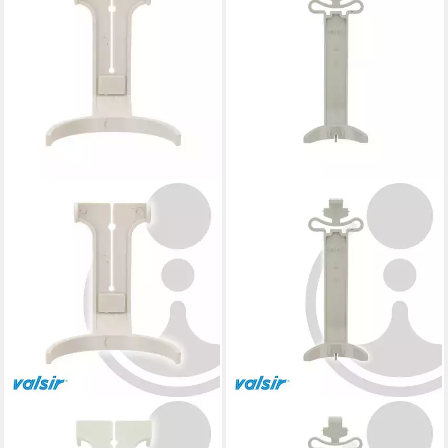
VALSIR
VALSIR
Spülkasten Niederhalter
Spülkasten Niederhalter