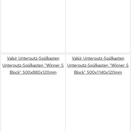
Valsir Unterputz-Spülkasten
Valsir Unterputz-Spülkasten
Unterputz-Spülkasten "Winner S
Unterputz-Spülkasten "Winner S
Block" 500x880x120mm
Block" 500x1140x120mm