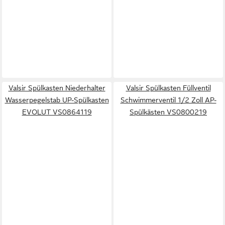
Valsir Spülkasten Niederhalter
Valsir Spülkasten Füllventil
Wasserpegelstab UP-Spülkasten
Schwimmerventil 1/2 Zoll AP-
EVOLUT VS0864119
Spülkästen VS0800219