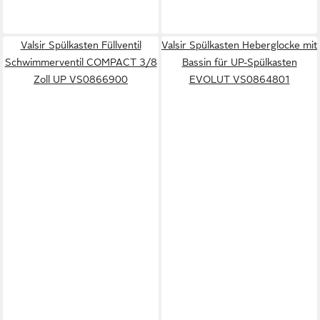
Valsir Spülkasten Füllventil
Valsir Spülkasten Heberglocke mit
Schwimmerventil COMPACT 3/8
Bassin für UP-Spülkasten
Zoll UP VS0866900
EVOLUT VS0864801