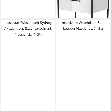
lieferbar - in 1-2 Werktagen bei dir
massivum Waschtisch Sydney
massivum Waschtisch Blue
Akazienholz, Badunterschrank
Lagoon Massivholz (1-St)
Massivholz (1-St)