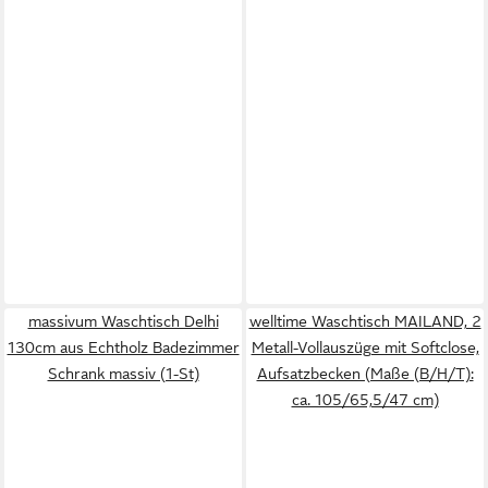
massivum Waschtisch Delhi
welltime Waschtisch MAILAND, 2
130cm aus Echtholz Badezimmer
Metall-Vollauszüge mit Softclose,
Schrank massiv (1-St)
Aufsatzbecken (Maße (B/H/T):
ca. 105/65,5/47 cm)