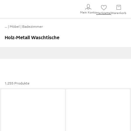
Mein Konto
Merkzettel
Warenkorb
…
Möbel
Badezimmer
Holz-Metall Waschtische
1.255 Produkte