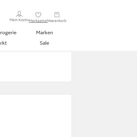
Mein Konto
Merkzettel
Warenkorb
rogerie
Marken
rkt
Sale