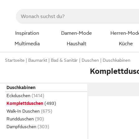
Inspiration
Damen-Mode
Herren-Mod
Multimedia
Haushalt
Küche
Startseite
Baumarkt
Bad & Sanitär
Duschen
Duschkabinen
Komplettdus
Duschkabinen
Eckduschen
Komplettduschen
Walk-In Duschen
Rundduschen
Dampfduschen