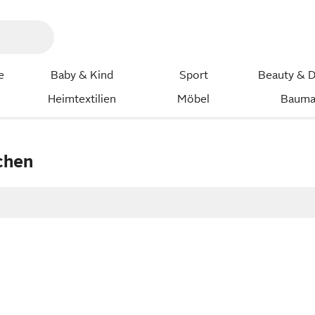
e
Baby & Kind
Sport
Beauty & D
Heimtextilien
Möbel
Bauma
chen