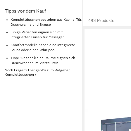
Tipps vor dem Kauf
Komplettduschen bestehen aus Kabine, Tür,
493 Produkte
Duschwanne und Brause
Einige Varianten eignen sich mit
integrierten Düsen für Massagen
Komfortmodelle haben eine integrierte
Sauna oder einen Whirlpool
Tipp: Für sehr kleine Räume eignen sich
Duschwannen im Viertelkreis
Noch Fragen? Hier geht's zum
Ratgeber
Komplettduschen ›
DOPORRO
Komplettdusche Dusc
Form magnetische Dic