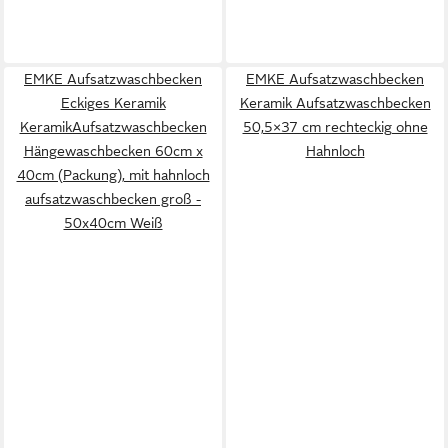
EMKE Aufsatzwaschbecken
EMKE Aufsatzwaschbecken
Eckiges Keramik
Keramik Aufsatzwaschbecken
KeramikAufsatzwaschbecken
50,5×37 cm rechteckig ohne
Hängewaschbecken 60cm x
Hahnloch
40cm (Packung), mit hahnloch
aufsatzwaschbecken groß -
50x40cm Weiß