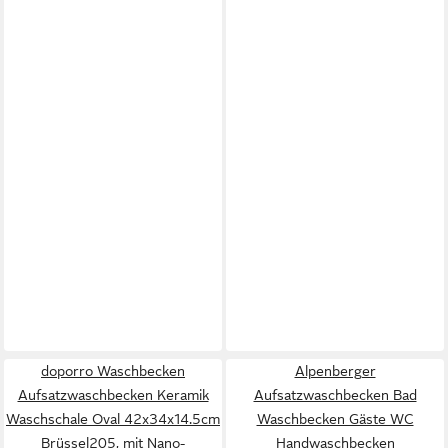
doporro Waschbecken
Alpenberger
Aufsatzwaschbecken Keramik
Aufsatzwaschbecken Bad
Waschschale Oval 42x34x14.5cm
Waschbecken Gäste WC
Brüssel205, mit Nano-
Handwaschbecken