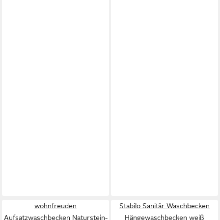
wohnfreuden
Stabilo Sanitär Waschbecken
Aufsatzwaschbecken Naturstein-
Hängewaschbecken weiß