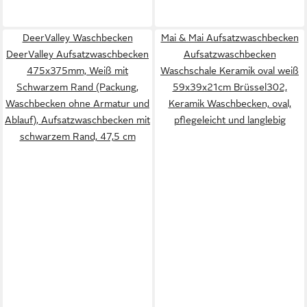
DeerValley Waschbecken
Mai & Mai Aufsatzwaschbecken
DeerValley Aufsatzwaschbecken
Aufsatzwaschbecken
475x375mm, Weiß mit
Waschschale Keramik oval weiß
Schwarzem Rand (Packung,
59x39x21cm Brüssel302,
Waschbecken ohne Armatur und
Keramik Waschbecken, oval,
Ablauf), Aufsatzwaschbecken mit
pflegeleicht und langlebig
schwarzem Rand, 47,5 cm