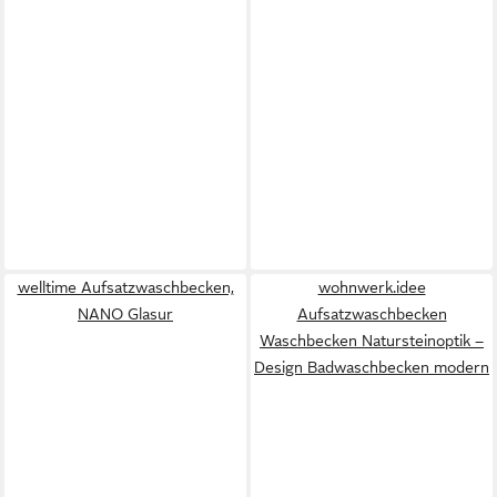
welltime Aufsatzwaschbecken,
wohnwerk.idee
NANO Glasur
Aufsatzwaschbecken
Waschbecken Natursteinoptik –
Design Badwaschbecken modern