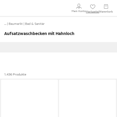
Mein Konto
Merkzettel
Warenkorb
…
Baumarkt
Bad & Sanitär
Aufsatzwaschbecken mit Hahnloch
1.436 Produkte