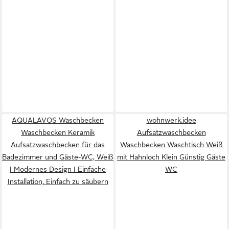
AQUALAVOS Waschbecken
wohnwerk.idee
Waschbecken Keramik
Aufsatzwaschbecken
Aufsatzwaschbecken für das
Waschbecken Waschtisch Weiß
Badezimmer und Gäste-WC, Weiß
mit Hahnloch Klein Günstig Gäste
I Modernes Design I Einfache
WC
Installation, Einfach zu säubern