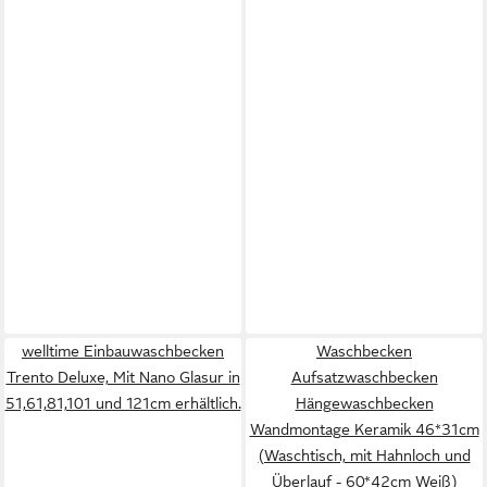
welltime Einbauwaschbecken
Waschbecken
Trento Deluxe, Mit Nano Glasur in
Aufsatzwaschbecken
51,61,81,101 und 121cm erhältlich.
Hängewaschbecken
Wandmontage Keramik 46*31cm
(Waschtisch, mit Hahnloch und
Überlauf - 60*42cm Weiß)