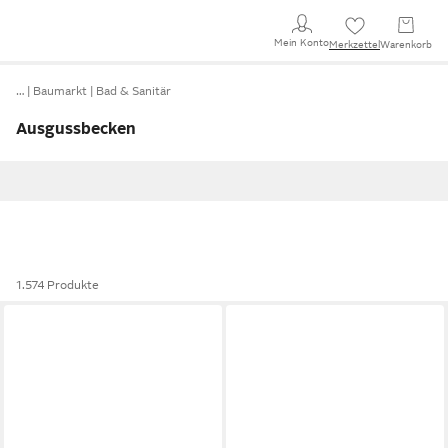
Mein Konto
Merkzettel
Warenkorb
…
Baumarkt
Bad & Sanitär
Ausgussbecken
1.574 Produkte