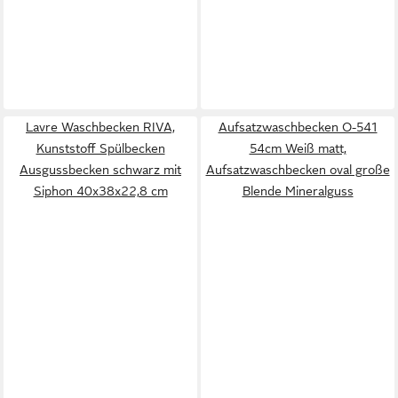
Lavre Waschbecken RIVA,
Aufsatzwaschbecken O-541
Kunststoff Spülbecken
54cm Weiß matt,
Ausgussbecken schwarz mit
Aufsatzwaschbecken oval große
Siphon 40x38x22,8 cm
Blende Mineralguss