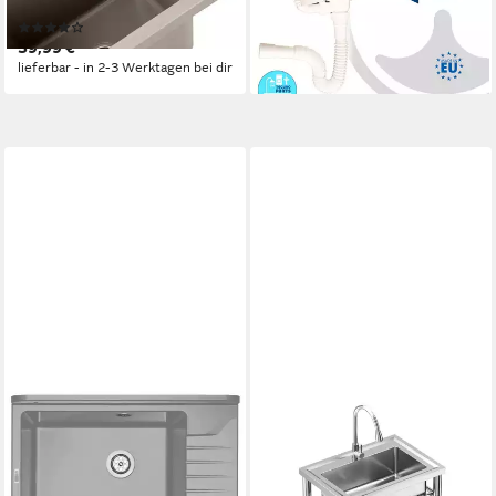
50x33x21 cm
590x340x210 mm
(2)
55,70 €
39,99 €
lieferbar - in 2-3 Werktagen bei dir
lieferbar - in 2-3 Werktagen bei dir