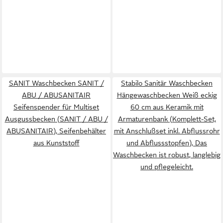
SANIT Waschbecken SANIT /
Stabilo Sanitär Waschbecken
ABU / ABUSANITAIR
Hängewaschbecken Weiß eckig
Seifenspender für Multiset
60 cm aus Keramik mit
Ausgussbecken (SANIT / ABU /
Armaturenbank (Komplett-Set,
ABUSANITAIR), Seifenbehälter
mit Anschlußset inkl. Abflussrohr
aus Kunststoff
und Abflussstopfen), Das
Waschbecken ist robust, langlebig
und pflegeleicht.