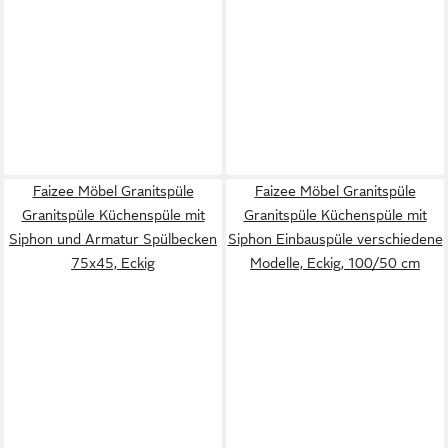
Faizee Möbel Granitspüle
Faizee Möbel Granitspüle
Granitspüle Küchenspüle mit
Granitspüle Küchenspüle mit
Siphon und Armatur Spülbecken
Siphon Einbauspüle verschiedene
75x45, Eckig
Modelle, Eckig, 100/50 cm