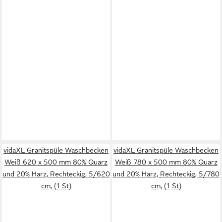
vidaXL Granitspüle Waschbecken
vidaXL Granitspüle Waschbecken
Weiß 620 x 500 mm 80% Quarz
Weiß 780 x 500 mm 80% Quarz
und 20% Harz, Rechteckig, 5/620
und 20% Harz, Rechteckig, 5/780
cm, (1 St)
cm, (1 St)