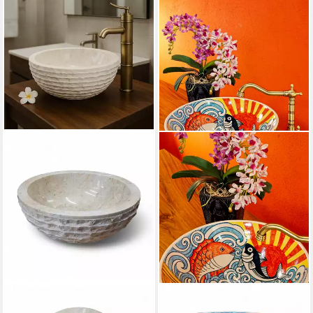
KINAREE
KINAREE