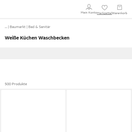
Mein Konto
Merkzettel
Warenkorb
…
Baumarkt
Bad & Sanitär
Weiße Küchen Waschbecken
500 Produkte