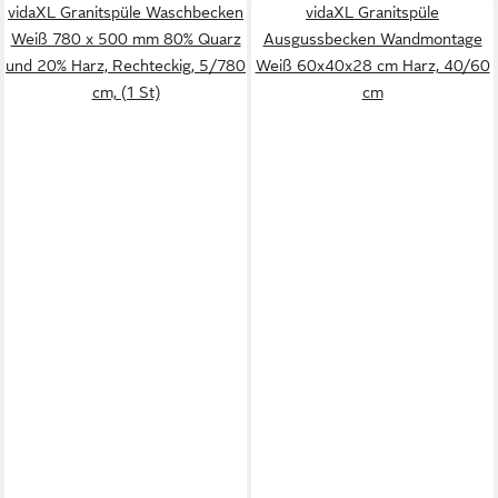
vidaXL Granitspüle Waschbecken
vidaXL Granitspüle
Weiß 780 x 500 mm 80% Quarz
Ausgussbecken Wandmontage
und 20% Harz, Rechteckig, 5/780
Weiß 60x40x28 cm Harz, 40/60
cm, (1 St)
cm