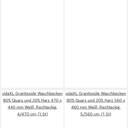
vidaXL Granitspüle Waschbecken
vidaXL Granitspüle Waschbecken
80% Quarz und 20% Harz 470 x
80% Quarz und 20% Harz 560 x
440 mm Weiß, Rechteckig,
460 mm Weiß, Rechteckig,
4/470 cm, (1 St)
5/560 cm, (1 St)