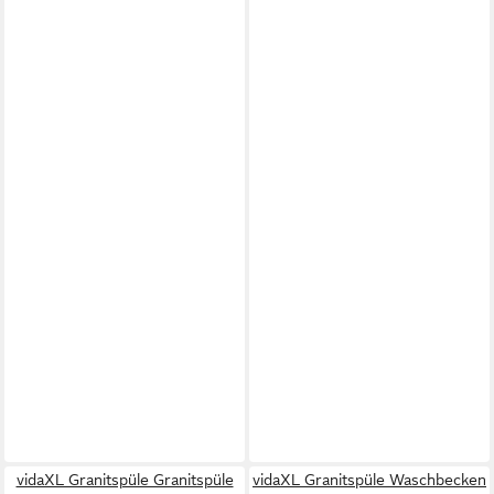
vidaXL Granitspüle Granitspüle
vidaXL Granitspüle Waschbecken