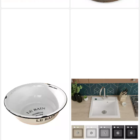
lieferbar - in 3-4 Werktagen bei dir
lieferbar - in 3-4 Werktagen bei dir