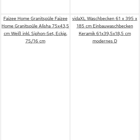
Faizee Home Granitspüle Faizee
vidaXL Waschbecken 61 x 395 x
Home Granitspüle Alisha 75x43,5
185 cm Einbauwaschbecken
cm Weiß inkl. Siphon-Set, Eckig,
Keramik 61x39,5x18,5 cm
75/16 cm
modernes D