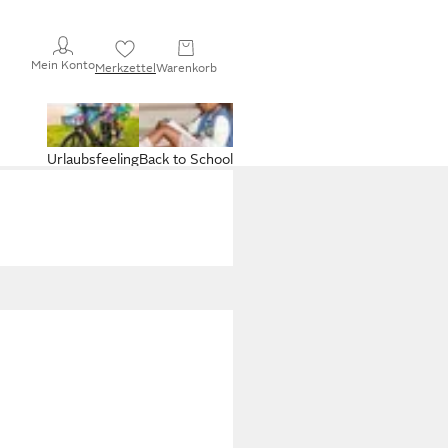
Mein Konto
Merkzettel
Warenkorb
Urlaubsfeeling
Back to School