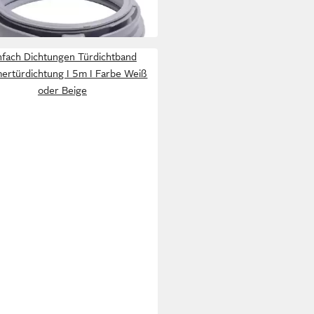
 Werktagen bei dir
nfach Dichtungen Türdichtband
ertürdichtung I 5m I Farbe Weiß
oder Beige