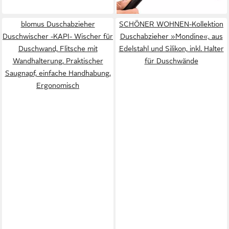
lieferbar - in 2-3 Werktagen bei dir
blomus Duschabzieher
SCHÖNER WOHNEN-Kollektion
Duschwischer -KAPI- Wischer für
Duschabzieher »Mondine«, aus
Duschwand, Flitsche mit
Edelstahl und Silikon, inkl. Halter
Wandhalterung, Praktischer
für Duschwände
Saugnapf, einfache Handhabung,
Ergonomisch