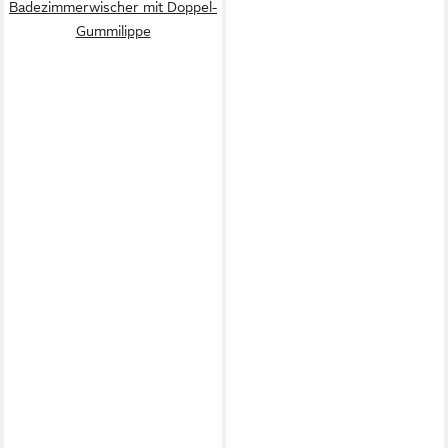
Badezimmerwischer mit Doppel-
Gummilippe