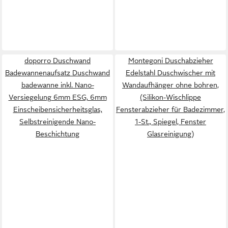
doporro Duschwand
Montegoni Duschabzieher
Badewannenaufsatz Duschwand
Edelstahl Duschwischer mit
badewanne inkl. Nano-
Wandaufhänger ohne bohren,
Versiegelung 6mm ESG, 6mm
(Silikon-Wischlippe
Einscheibensicherheitsglas,
Fensterabzieher für Badezimmer,
Selbstreinigende Nano-
1-St., Spiegel, Fenster
Beschichtung
Glasreinigung)