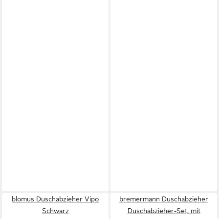
blomus Duschabzieher Vipo
bremermann Duschabzieher
Schwarz
Duschabzieher-Set, mit