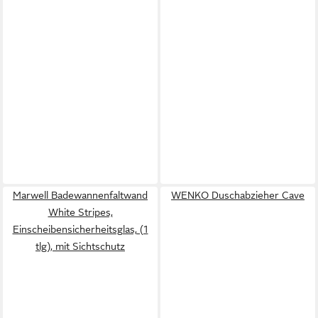
Marwell Badewannenfaltwand
WENKO Duschabzieher Cave
White Stripes,
Einscheibensicherheitsglas, (1
tlg), mit Sichtschutz