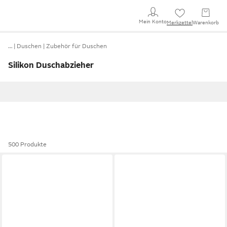
Mein Konto
Merkzettel
Warenkorb
…
Duschen
Zubehör für Duschen
Silikon Duschabzieher
500 Produkte