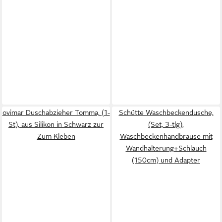
ovimar Duschabzieher Tomma, (1-
Schütte Waschbeckendusche,
St), aus Silikon in Schwarz zur
(Set, 3-tlg),
Zum Kleben
Waschbeckenhandbrause mit
Wandhalterung+Schlauch
(150cm) und Adapter