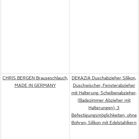
CHRIS BERGEN Brauseschlauch,
DEKAZIA Duschabzieher Silikon,
MADE IN GERMANY
Duschwischer, Fensterabzieher
mit Halterung, Scheibenabzieher,
(Badezimmer Abzieher mit
Halterungen), 3
Befestigungsmöglichkeiten, ohne
Bohren, Silikon mit Edelstahlkern