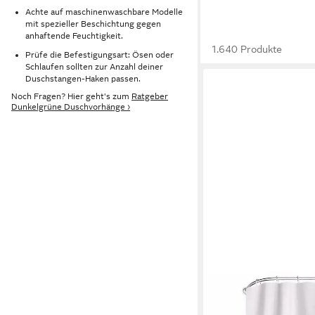
Achte auf maschinenwaschbare Modelle
mit spezieller Beschichtung gegen
anhaftende Feuchtigkeit.
1.640 Produkte
Prüfe die Befestigungsart: Ösen oder
Schlaufen sollten zur Anzahl deiner
Duschstangen-Haken passen.
Noch Fragen? Hier geht's zum
Ratgeber
Dunkelgrüne Duschvorhänge ›
M&W DAS DESIGN
Duschvorhang Shower 