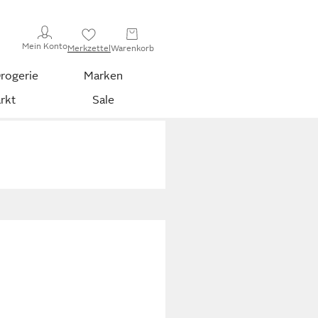
Mein Konto
Merkzettel
Warenkorb
rogerie
Marken
rkt
Sale