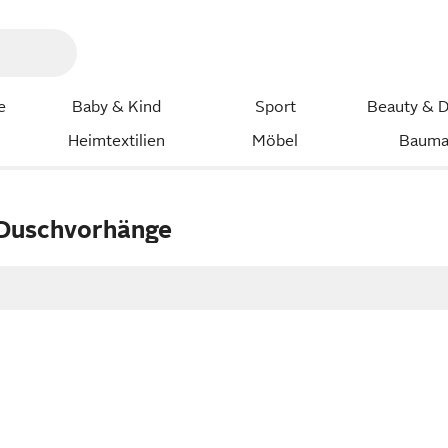
e
Baby & Kind
Sport
Beauty & D
Heimtextilien
Möbel
Bauma
 Duschvorhänge