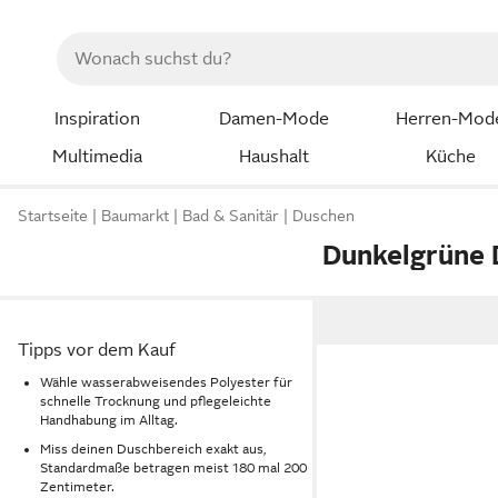
Inspiration
Damen-Mode
Herren-Mod
Multimedia
Haushalt
Küche
Startseite
Baumarkt
Bad & Sanitär
Duschen
Dunkelgrüne
Tipps vor dem Kauf
Wähle wasserabweisendes Polyester für
schnelle Trocknung und pflegeleichte
Handhabung im Alltag.
Miss deinen Duschbereich exakt aus,
Standardmaße betragen meist 180 mal 200
Zentimeter.