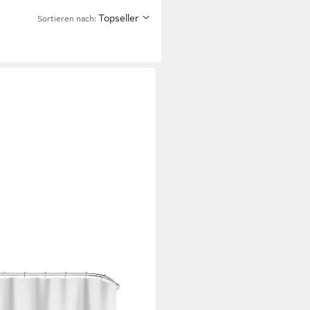
Topseller
Sortieren nach:
er grüne Pflanzen Textil