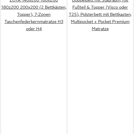
180z200 200x200 (2 Bettkästen,
Fußteil & Topper (Visco oder
Topper), 7-Zonen
T25), Polsterbett mit Bettkasten,
Taschenfederkernmatratze H3
Multipocket + Pocket Premium
oder H4
Matratze