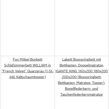
Fun Möbel Boxbett
Labett Boxspringbett mit
Schlafzimmerbett WILLIAM in
Bettkasten, Doppelmatratze,
"French Velvet" Quarzgrau (1-St.,
IGANTE KING 160x200 180x200
inkl. Kaltschaumtopper)
200x200 (Boxspringbett,
Bettkasten, Matratze, Topper),
Bonellfederkern- und
Taschenfederkernmatratze