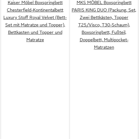
Kaiser Möbel Boxspringbett
MKS MÖBEL Boxspringbett
Chesterfield-Kontinentalbett
PARIS KING DUO (Packung, Set,
Luxury Stoff Royal Velvet (Bett-
Zwei Bettkästen, Topper
Set mit Matratze und Topper),
T25/Visco, T30-Schaum),
Bettkasten und Topper und
Boxspringbett, Fußteil,
Matratze
Doppelbett, Multipocket-
Matratzen