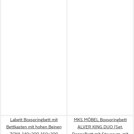
Labett Boxspringbett mit
MKS MÖBEL Boxspringbett
Bettkasten mit hohen Beinen
ALVER KING DUO (Set,
ZOYA 140x200 160x200
Doppelbett mit Stauraum, mit