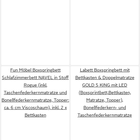
Fun Möbel Boxspringbett
Labett Boxspringbett mit
Schlafzimmerbett NAVEL in Stoff
Bettkasten & Doppelmatratze
Rogue (inkl.
GOLD 5 KING mit LED
Taschenfederkernmatratze und
(Boxsprintbett,Bettkasten,
Bonellfederkernmatratze, Topper:
Matratze, Topper),
ca. 6 cm Viscoschaum), inkl. 2 x
Bonellfederkern- und
Bettkasten
Taschenfederkernmatratze