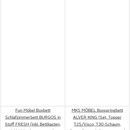
Fun Möbel Boxbett
MKS MÖBEL Boxspringbett
Schlafzimmerbett BURGOS in
ALVER KING (Set, Topper
Stoff FRESH (inkl. Bettkasten,
T25/Visco, T30-Schaum,