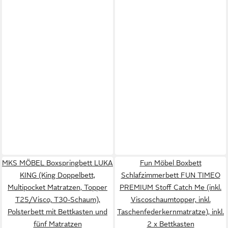
MKS MÖBEL Boxspringbett LUKA
Fun Möbel Boxbett
KING (King Doppelbett,
Schlafzimmerbett FUN TIMEO
Multipocket Matratzen, Topper
PREMIUM Stoff Catch Me (inkl.
T25/Visco, T30-Schaum),
Viscoschaumtopper, inkl.
Polsterbett mit Bettkasten und
Taschenfederkernmatratze), inkl.
fünf Matratzen
2 x Bettkasten