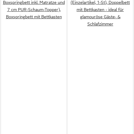
Boxspringbett inkl. Matratze und
(Einzelartikel, 1-St), Doppelbett
7 cm PUR-Schaum-Topper),
mit Bettkasten - ideal für
Boxspringbett mit Bettkasten
glamouröse Gäste- &
Schlafzimmer