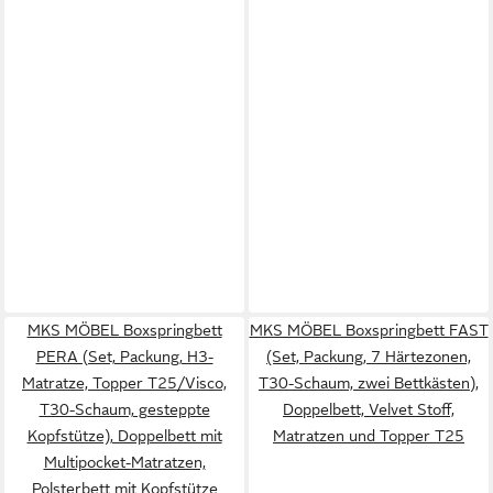
MKS MÖBEL Boxspringbett
MKS MÖBEL Boxspringbett FAST
PERA (Set, Packung, H3-
(Set, Packung, 7 Härtezonen,
Matratze, Topper T25/Visco,
T30-Schaum, zwei Bettkästen),
T30-Schaum, gesteppte
Doppelbett, Velvet Stoff,
Kopfstütze), Doppelbett mit
Matratzen und Topper T25
Multipocket-Matratzen,
Polsterbett mit Kopfstütze