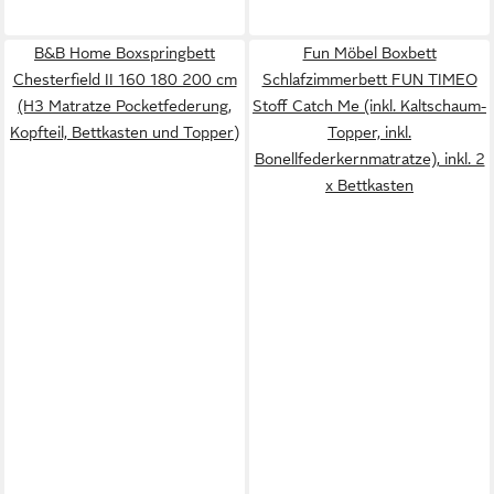
B&B Home Boxspringbett
Fun Möbel Boxbett
Chesterfield II 160 180 200 cm
Schlafzimmerbett FUN TIMEO
(H3 Matratze Pocketfederung,
Stoff Catch Me (inkl. Kaltschaum-
Kopfteil, Bettkasten und Topper)
Topper, inkl.
Bonellfederkernmatratze), inkl. 2
x Bettkasten