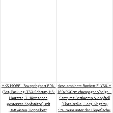
MKS MÖBEL Boxspringbett ERNI
riess-ambiente Boxbett ELYSIUM
(Set, Packung, T30-Schaum, H3-
160x200cm champagner/beige –
Matratze, 7 Härtezonen,
Samt, mit Bettkasten & Kopfteil
gesteppte Kopfstütze), mit
(Einzelartikel, 1-St), Kingsize,
Bettkästen, Doppelbett,
Stauraum unter der Liegefläche,