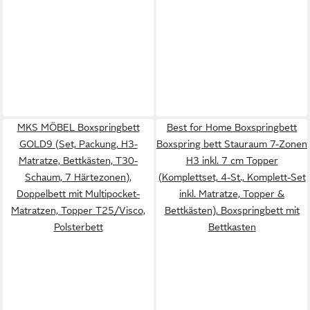
MKS MÖBEL Boxspringbett
Best for Home Boxspringbett
GOLD9 (Set, Packung, H3-
Boxspring bett Stauraum 7-Zonen
Matratze, Bettkästen, T30-
H3 inkl. 7 cm Topper
Schaum, 7 Härtezonen),
(Komplettset, 4-St., Komplett-Set
Doppelbett mit Multipocket-
inkl. Matratze, Topper &
Matratzen, Topper T25/Visco,
Bettkästen), Boxspringbett mit
Polsterbett
Bettkasten