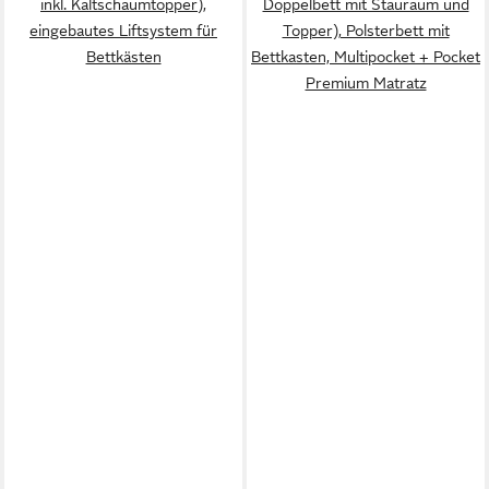
inkl. Kaltschaumtopper),
Doppelbett mit Stauraum und
eingebautes Liftsystem für
Topper), Polsterbett mit
Bettkästen
Bettkasten, Multipocket + Pocket
Premium Matratz