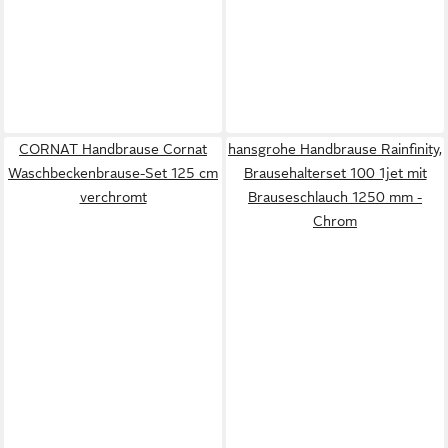
CORNAT Handbrause Cornat
hansgrohe Handbrause Rainfinity,
Waschbeckenbrause-Set 125 cm
Brausehalterset 100 1jet mit
verchromt
Brauseschlauch 1250 mm -
Chrom