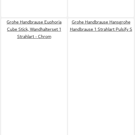
Grohe Handbrause Euphoria
Grohe Handbrause Hansgrohe
Cube Stick, Wandhalterset 1
Handbrause 1 Strahlart Pulsify S
Strahlart - Chrom