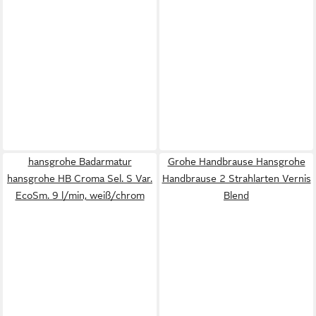
hansgrohe Badarmatur
Grohe Handbrause Hansgrohe
hansgrohe HB Croma Sel. S Var.
Handbrause 2 Strahlarten Vernis
EcoSm. 9 l/min, weiß/chrom
Blend