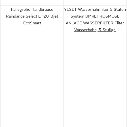
hansgrohe Handbrause
YESET Wasserhahnfilter 5 Stufen
Raindance Select E 120, 3jet
System UMKEHROSMOSE
EcoSmart
ANLAGE WASSERFILTER Filter
Wasserhahn, 5-Stufige