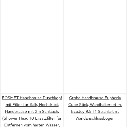
FOSMET Handbrause Duschkopf
Grohe Handbrause Euphoria
mit Filter fur Kalk, Hochdruck
Cube Stick, Wandhalterset m.
Handbrause mit 2m Schlauch,
EcoJoy 9,5 l 1 Strahlart m.
(Shower Head 10 Ersatzfilter für
Wandanschlussbogen
Entfernen vom harten Wasser,