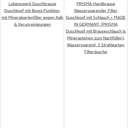
Lobenswerk Duschbrause
PRISMA Handbrause
Duschkopf mit Boost-Funktion,
Wassersparender Filter
mit Mineralperlenfilter gegen Kalk
Duschkopf mit Schlauch • MADE
& Verunreinigungen
IN GERMANY, (PRISMA
Duschkopf mit Brauseschlauch &
Minerasteinen zum Nachfüllen),
Wassersparend, 3 Strahlearten,
Filterdusche