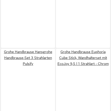
Grohe Handbrause Hansgrohe
Grohe Handbrause Euphoria
Handbrause-Set 3 Strahlarten
Cube Stick, Wandhalterset mit
Pulsify
EcoJoy 9,5 l 1 Strahlart - Chrom