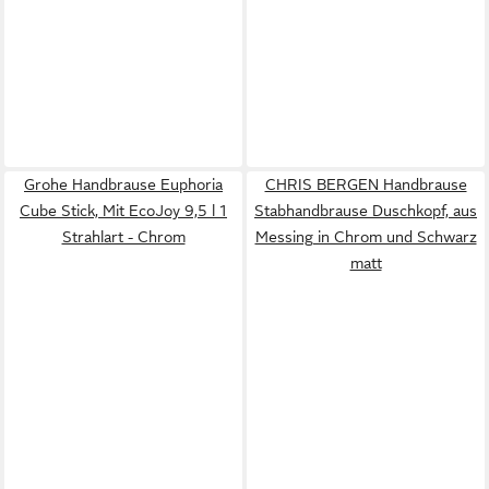
Grohe Handbrause Euphoria
CHRIS BERGEN Handbrause
Cube Stick, Mit EcoJoy 9,5 l 1
Stabhandbrause Duschkopf, aus
Strahlart - Chrom
Messing in Chrom und Schwarz
matt