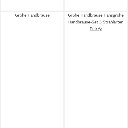
Grohe Handbrause
Grohe Handbrause Hansgrohe
Handbrause-Set 3 Strahlarten
Pulsify