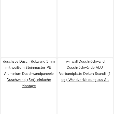
duschspa Duschrückwand 3mm
winwall Duschrückwand
mit weißem Steinmuster PE-
Duschrückwände ALU-
Aluminium Duschwandpaneele
Verbundplatte Dekor: Scandi, (1-
Duschwand, (Set), einfache
tlg), Wandverkleidung aus Alu
Montage