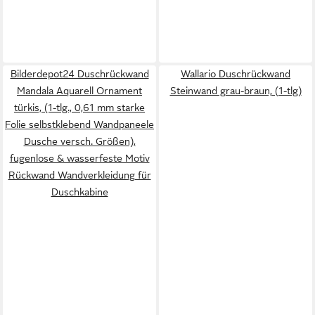
Bilderdepot24 Duschrückwand
Wallario Duschrückwand
Mandala Aquarell Ornament
Steinwand grau-braun, (1-tlg)
türkis, (1-tlg., 0,61 mm starke
Folie selbstklebend Wandpaneele
Dusche versch. Größen),
fugenlose & wasserfeste Motiv
Rückwand Wandverkleidung für
Duschkabine