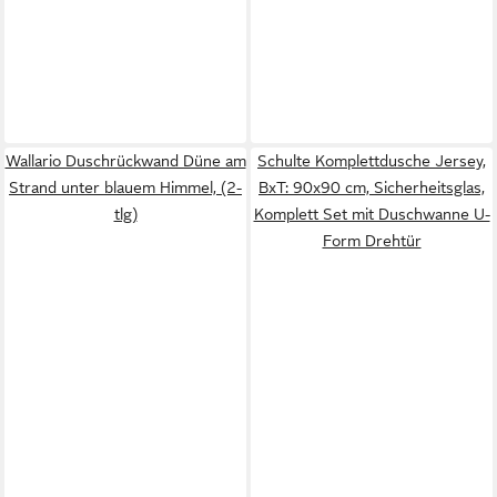
Wallario Duschrückwand Düne am
Schulte Komplettdusche Jersey,
Strand unter blauem Himmel, (2-
BxT: 90x90 cm, Sicherheitsglas,
tlg)
Komplett Set mit Duschwanne U-
Form Drehtür