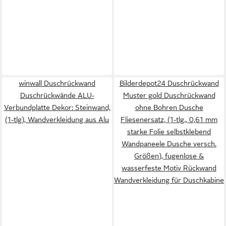
winwall Duschrückwand
Bilderdepot24 Duschrückwand
Duschrückwände ALU-
Muster gold Duschrückwand
Verbundplatte Dekor: Steinwand,
ohne Bohren Dusche
(1-tlg), Wandverkleidung aus Alu
Fliesenersatz, (1-tlg., 0,61 mm
starke Folie selbstklebend
Wandpaneele Dusche versch.
Größen), fugenlose &
wasserfeste Motiv Rückwand
Wandverkleidung für Duschkabine