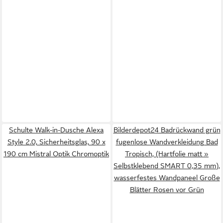
Schulte Walk-in-Dusche Alexa
Bilderdepot24 Badrückwand grün
Style 2.0, Sicherheitsglas, 90 x
fugenlose Wandverkleidung Bad
190 cm Mistral Optik Chromoptik
Tropisch, (Hartfolie matt »
Selbstklebend SMART 0,35 mm),
wasserfestes Wandpaneel Große
Blätter Rosen vor Grün