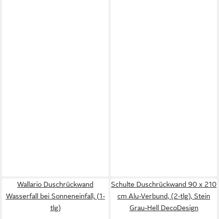
Wallario Duschrückwand
Schulte Duschrückwand 90 x 210
Wasserfall bei Sonneneinfall, (1-
cm Alu-Verbund, (2-tlg), Stein
tlg)
Grau-Hell DecoDesign