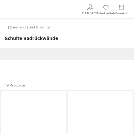
Mein Konto
Merkzettel
Warenkorb
…
Baumarkt
Bad & Sanitär
Schulte Badrückwände
19 Produkte