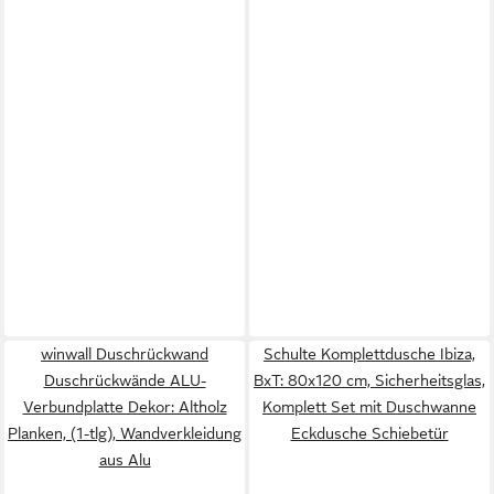
winwall Duschrückwand
Schulte Komplettdusche Ibiza,
Duschrückwände ALU-
BxT: 80x120 cm, Sicherheitsglas,
Verbundplatte Dekor: Altholz
Komplett Set mit Duschwanne
Planken, (1-tlg), Wandverkleidung
Eckdusche Schiebetür
aus Alu