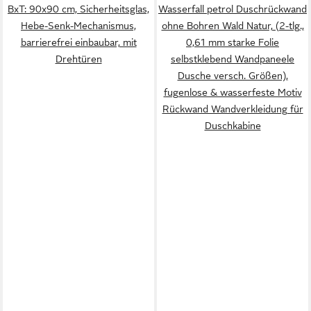
BxT: 90x90 cm, Sicherheitsglas,
Wasserfall petrol Duschrückwand
Hebe-Senk-Mechanismus,
ohne Bohren Wald Natur, (2-tlg.,
barrierefrei einbaubar, mit
0,61 mm starke Folie
Drehtüren
selbstklebend Wandpaneele
Dusche versch. Größen),
fugenlose & wasserfeste Motiv
Rückwand Wandverkleidung für
Duschkabine