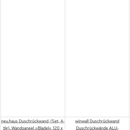
neu.haus Duschrückwand, (Set, 4-
winwall Duschrückwand
tlg), Wandpaneel »Bladel« 120 x
Duschrückwände ALU-