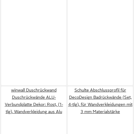
winwall Duschrückwand
Schulte Abschlussprofil für
Duschrückwände ALU-
DecoDesign Badrückwände (Set,
Verbundplatte Dekor: Rost, (1-
4-tlg), für Wandverkleidungen mit
tlg), Wandverkleidung aus Alu
3 mm Materialstärke