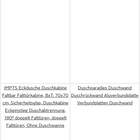
IMPTS Eckdusche Duschkabine
Duschparadies Duschwand
Faltbar Falttürkabine, BxT: 70x70
Duschrückwand Aluverbundplatte
cm, Sicherheitsglas, Duschkabine
Verbundplatten Duschwand
Eckeinstieg Duschabtrennung,
180º doppelt Falttüren, doppelt
Falttüren, Ohne Duschwanne