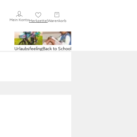
Mein Konto
Merkzettel
Warenkorb
Urlaubsfeeling
Back to School