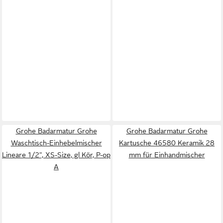
Grohe Badarmatur Grohe
Grohe Badarmatur Grohe
Waschtisch-Einhebelmischer
Kartusche 46580 Keramik 28
Lineare 1/2", XS-Size, gl Kör, P-op
mm für Einhandmischer
A