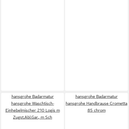
hansgrohe Badarmatur
hansgrohe Badarmatur
hansgrohe Waschtisch-
hansgrohe Handbrause Crometta
Einhebelmischer 210 Logis m
85 chrom
Zugst.Abl.Gar., m Sch