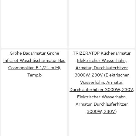
Grohe Badarmatur Grohe
TRIZERATOP Küchenarmatur
Infrarot-Waschtischarmatur Bau
Elektrischer Wasserhahn,
Cosmopolitan E 1/2", m Mi,
Armatur, Durchlauferhitzer
Temp.b
3000W, 230V (Elektrischer
Wasserhahn, Armatur,
Durchlauferhitzer 3000W, 230V,
Elektrischer Wasserhahn,
Armatur, Durchlauferhitzer
3000W, 230V)