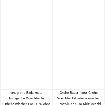
hansgrohe Badarmatur
Grohe Badarmatur Grohe
hansgrohe Waschtisch-
Waschtisch-Einhebelmischer
Einhebelmischer Focus 70 ohne
Eurostyle cr, S, m Ablg, geschl.