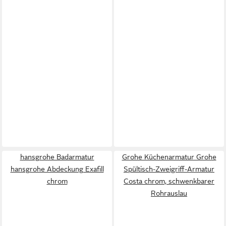
hansgrohe Badarmatur
Grohe Küchenarmatur Grohe
hansgrohe Abdeckung Exafill
Spültisch-Zweigriff-Armatur
chrom
Costa chrom, schwenkbarer
Rohrauslau