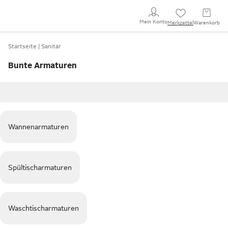
Mein Konto
Merkzettel
Warenkorb
Startseite
Sanitär
Bunte Armaturen
Wannenarmaturen
Spültischarmaturen
Waschtischarmaturen