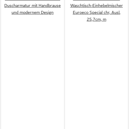
Duscharmatur mit Handbrause
Waschtisch-Einhebelmischer
und modernem Design
Euroeco Special chr, Ausl.
25,7cm, m