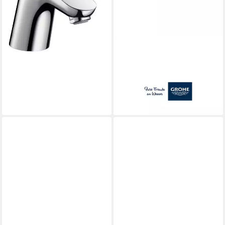
lieferbar - in 3-4 Werktagen bei dir
GROHE
Badarmatur Grohe Mousseur
13937 für Essence WT-
Batterie
35,10 €
lieferbar - in 3-4 Werktagen bei dir