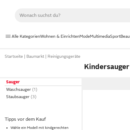
Alle Kategorien
Wohnen & Einrichten
Mode
Multimedia
Sport
Beau
Startseite
Baumarkt
Reinigungsgeräte
Kindersauger
Sauger
Waschsauger
Staubsauger
Tipps vor dem Kauf
Wähle ein Modell mit kindgerechten