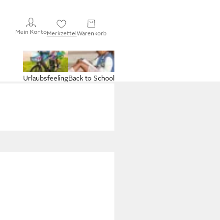
Mein Konto
Merkzettel
Warenkorb
Urlaubsfeeling
Back to School