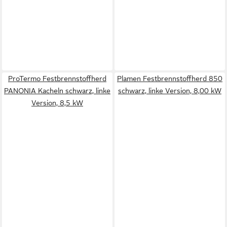
ProTermo Festbrennstoffherd
Plamen Festbrennstoffherd 850
PANONIA Kacheln schwarz, linke
schwarz, linke Version, 8,00 kW
Version, 8,5 kW