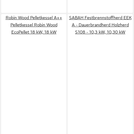
Robin Wood Pelletkessel A++
SABAH Festbrennstoffherd EEK
Pelletkessel Robin Wood
A - Dauerbrandherd Holzherd
EcoPellet 18 kW, 18 kW
S108 - 10,3 kW, 10,30 kW