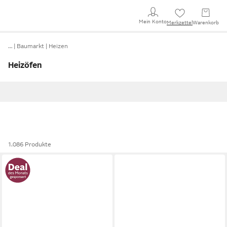
Mein Konto
Merkzettel
Warenkorb
…
Baumarkt
Heizen
Heizöfen
1.086 Produkte