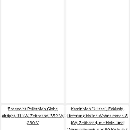
Freepoint Pelletofen Globe
Kaminofen "Ulisse", Exklusiv,
airtight, 11 kW, Zeitbrand, 352 W,
Lieferung bis ins Wohnzimmer, 8
230 V
kW, Zeitbrand, mit Holz- und
Warmhaltefach, nur 80 Kg leicht