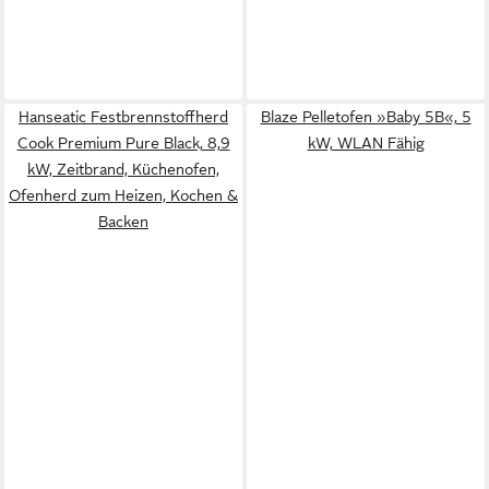
Hanseatic Festbrennstoffherd
Blaze Pelletofen »Baby 5B«, 5
Cook Premium Pure Black, 8,9
kW, WLAN Fähig
kW, Zeitbrand, Küchenofen,
Ofenherd zum Heizen, Kochen &
Backen