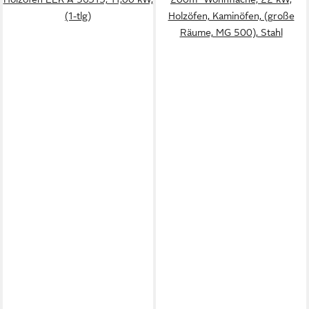
(1-tlg)
Holzöfen, Kaminöfen, (große
Räume, MG 500), Stahl