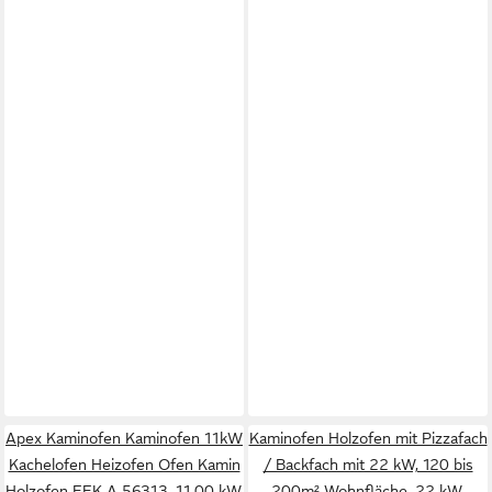
Apex Kaminofen Kaminofen 11kW
Kaminofen Holzofen mit Pizzafach
Kachelofen Heizofen Ofen Kamin
/ Backfach mit 22 kW, 120 bis
Holzofen EEK A 56313, 11,00 kW,
200m² Wohnfläche, 22 kW,