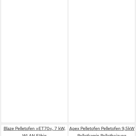
Blaze Pelletofen »ET70«, 7 kW,
Apex Pelletofen Pelletofen 9,5kW
WLAN Fähig
Pelletkamin Pelletheizung