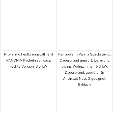
ProTermo Festbrennstoffherd
Kaminofen »Parma Speckstein«,
PANONIA Kacheln schwarz,
Dauerbrand geprüft, Lieferung
rechte Version, 8,5 kW
bis ins Wohnzimmer, 6,3 kW,
Dauerbrand, geprüft, für
Anthrazit Nuss 3 geeignet,
Exklusiv