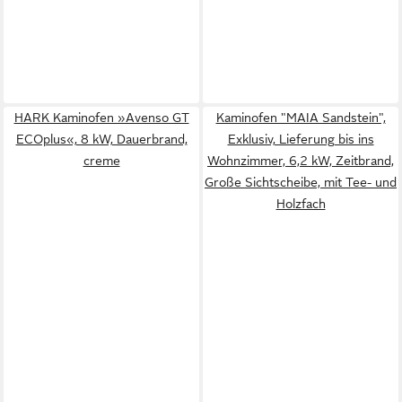
HARK Kaminofen »Avenso GT
Kaminofen "MAIA Sandstein",
ECOplus«, 8 kW, Dauerbrand,
Exklusiv, Lieferung bis ins
creme
Wohnzimmer, 6,2 kW, Zeitbrand,
Große Sichtscheibe, mit Tee- und
Holzfach