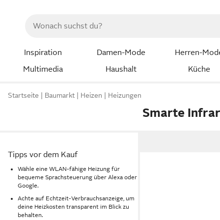
Inspiration
Damen-Mode
Herren-Mod
Multimedia
Haushalt
Küche
Startseite
Baumarkt
Heizen
Heizungen
Smarte Infra
Tipps vor dem Kauf
Wähle eine WLAN-fähige Heizung für
bequeme Sprachsteuerung über Alexa oder
Google.
Achte auf Echtzeit-Verbrauchsanzeige, um
deine Heizkosten transparent im Blick zu
behalten.