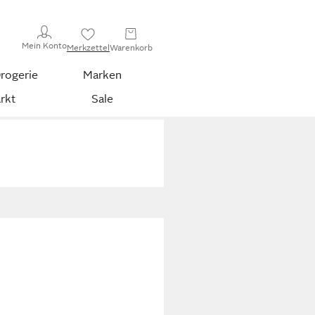
Mein Konto
Merkzettel
Warenkorb
rogerie
Marken
rkt
Sale