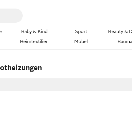
e
Baby & Kind
Sport
Beauty & D
Heimtextilien
Möbel
Bauma
rotheizungen