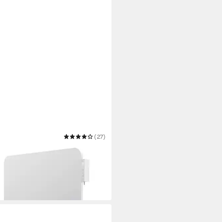
GER
(27)
rotheizung
90 €
 Werktagen bei dir
warz