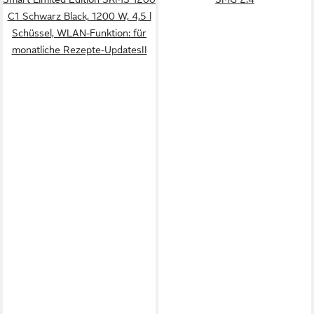
C1 Schwarz Black, 1200 W, 4,5 l
Schüssel, WLAN-Funktion: für
monatliche Rezepte-UpdatesII