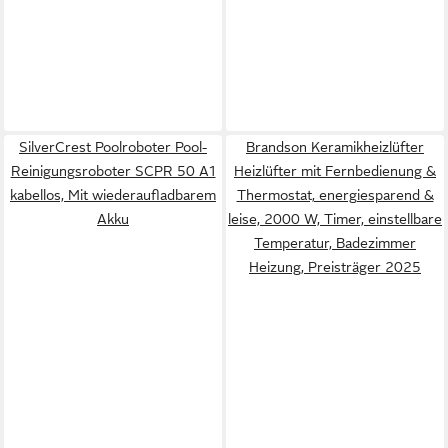
SilverCrest Poolroboter Pool-
Brandson Keramikheizlüfter
Reinigungsroboter SCPR 50 A1
Heizlüfter mit Fernbedienung &
kabellos, Mit wiederaufladbarem
Thermostat, energiesparend &
Akku
leise, 2000 W, Timer, einstellbare
Temperatur, Badezimmer
Heizung, Preisträger 2025