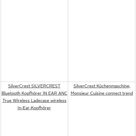
SilverCrest SILVERCREST
SilverCrest Küchenmaschine,
Bluetooth Kopfhörer IN EAR ANC
Monsieur Cuisine connect trend
True Wireless Ladecase wireless
In-Ear-Kopfhörer