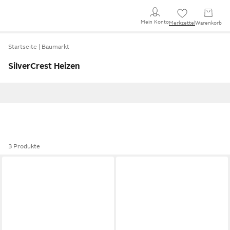
Mein Konto
Merkzettel
Warenkorb
Startseite
Baumarkt
SilverCrest Heizen
3 Produkte