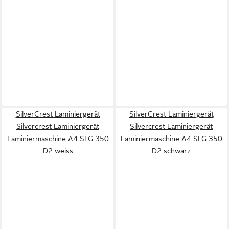
SilverCrest Laminiergerät
SilverCrest Laminiergerät
Silvercrest Laminiergerät
Silvercrest Laminiergerät
Laminiermaschine A4 SLG 350
Laminiermaschine A4 SLG 350
D2 weiss
D2 schwarz