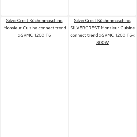
SilverCrest Küchenmaschine,
SilverCrest Küchenmaschine,
Monsieur Cuisine connect trend
SILVERCREST Monsieur Cuisine
»SKMC 1200 F6
connect trend »SKMC 1200 F6«
800W