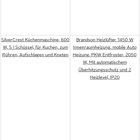
SilverCrest Küchenmaschine, 600
Brandson Heizlüfter 1450 W
W, 5 l Schüssel, für Kuchen, zum
Innenraumheizung, mobile Auto
Rühren, Aufschlagen und Kneten
Heizung, PKW Entfroster, 2050
W, Mit automatischem
Überhitzungsschutz und 2
Heizlevel, IP20