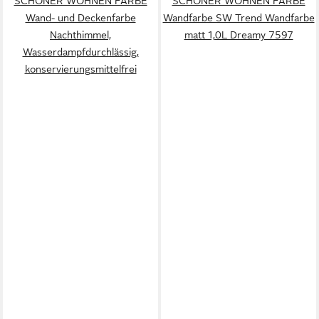
SCHÖNER WOHNEN FARBE
SCHÖNER WOHNEN FARBE
Wand- und Deckenfarbe
Wandfarbe SW Trend Wandfarbe
Nachthimmel,
matt 1,0L Dreamy 7597
Wasserdampfdurchlässig,
konservierungsmittelfrei