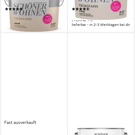
Lösemittelfrei
Lösemittelfrei
(11)
(2)
34,90 €
34,90 €
(13,96 €/ 1 l)
(13,96 €/ 1 l)
lieferbar - in 2-3 Werktagen bei dir
lieferbar - in 2-3 Werktagen bei dir
Fast ausverkauft
SCHÖNER WOHNEN FARBE
SCHÖNER WOHNEN FARBE