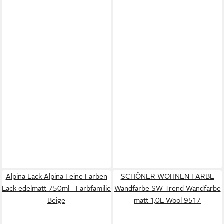
Alpina Lack Alpina Feine Farben
SCHÖNER WOHNEN FARBE
Lack edelmatt 750ml - Farbfamilie
Wandfarbe SW Trend Wandfarbe
Beige
matt 1,0L Wool 9517