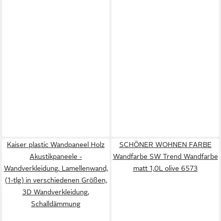
Kaiser plastic Wandpaneel Holz
SCHÖNER WOHNEN FARBE
Akustikpaneele -
Wandfarbe SW Trend Wandfarbe
Wandverkleidung, Lamellenwand,
matt 1,0L olive 6573
(1-tlg) in verschiedenen Größen,
3D Wandverkleidung,
Schalldämmung