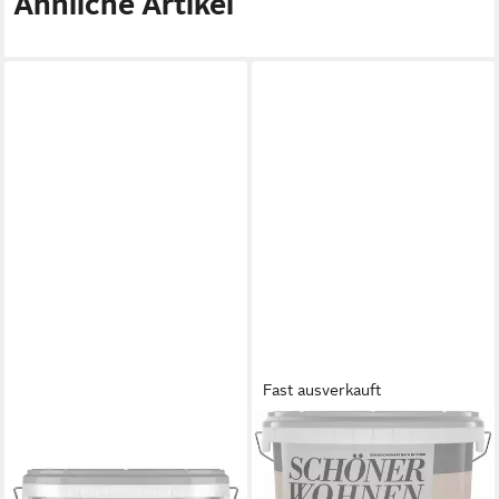
Ähnliche Artikel
Fast ausverkauft
SCHÖNER WOHNEN FARBE
SCHÖNER WOHNEN FARBE
Wand- und Deckenfarbe Sand,
Wand- und Deckenfarbe Cosy,
Tropf- und spritzgehemmt,
Tropf- und spritzgehemmt,