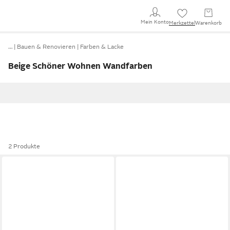
Mein Konto
Merkzettel
Warenkorb
…
Bauen & Renovieren
Farben & Lacke
Beige Schöner Wohnen Wandfarben
2 Produkte