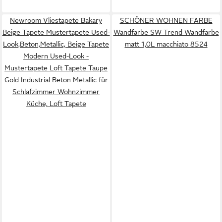
Newroom Vliestapete Bakary
SCHÖNER WOHNEN FARBE
Beige Tapete Mustertapete Used-
Wandfarbe SW Trend Wandfarbe
Look,Beton,Metallic, Beige Tapete
matt 1,0L macchiato 8524
Modern Used-Look -
Mustertapete Loft Tapete Taupe
Gold Industrial Beton Metallic für
Schlafzimmer Wohnzimmer
Küche, Loft Tapete