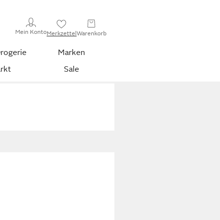
Mein Konto
Merkzettel
Warenkorb
rogerie
Marken
rkt
Sale