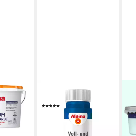
ALPINA
WILC
um
Wandfarbe COLOR Voll- und
Wand
att
Abtönfarbe seidenmatt
Farb
(4)
matt
9,99 €
(39,96 €/ 1 l)
15,9
en bei dir
lieferbar - in 3-4 Werktagen bei dir
(6,40 
liefe
+19