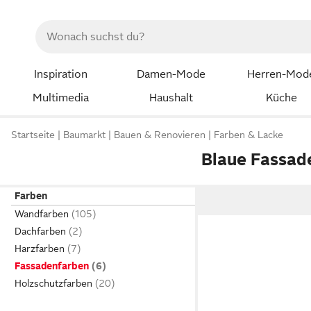
Inspiration
Damen-Mode
Herren-Mod
Multimedia
Haushalt
Küche
Startseite
Baumarkt
Bauen & Renovieren
Farben & Lacke
Blaue Fassad
Farben
Wandfarben
Dachfarben
Harzfarben
Fassadenfarben
Holzschutzfarben