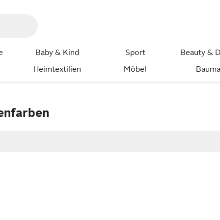
e
Baby & Kind
Sport
Beauty & D
Heimtextilien
Möbel
Bauma
enfarben