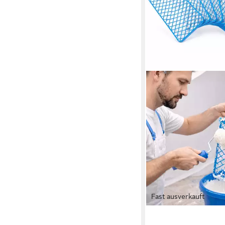
Fast ausverkauft
GEKO