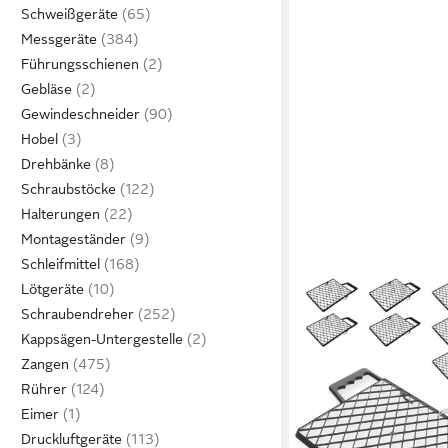
Schweißgeräte
Messgeräte
Führungsschienen
Gebläse
Gewindeschneider
Hobel
Drehbänke
Schraubstöcke
Halterungen
Montageständer
Schleifmittel
Lötgeräte
Schraubendreher
Kappsägen-Untergestelle
Zangen
Rührer
Eimer
Druckluftgeräte