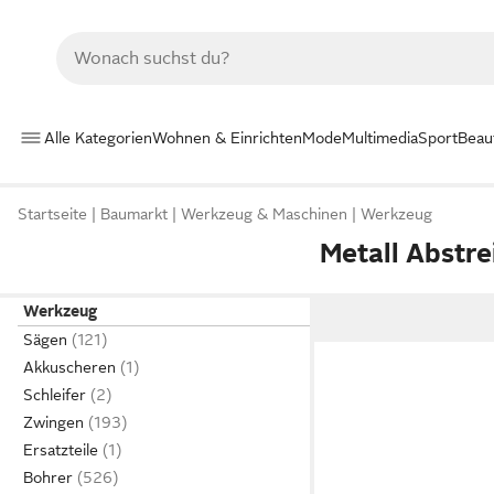
Alle Kategorien
Wohnen & Einrichten
Mode
Multimedia
Sport
Beau
Startseite
Baumarkt
Werkzeug & Maschinen
Werkzeug
Metall Abstre
Werkzeug
Sägen
Akkuscheren
Schleifer
Zwingen
Ersatzteile
Bohrer