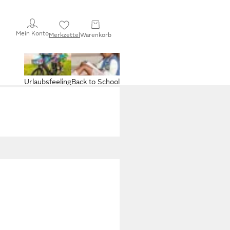
Mein Konto
Merkzettel
Warenkorb
Urlaubsfeeling
Back to School