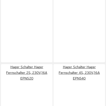
Hager Schalter Hager
Hager Schalter Hager
Fernschalter 2S, 230V,16A
Fernschalter 4S, 230V,16A
EPN520
EPN540