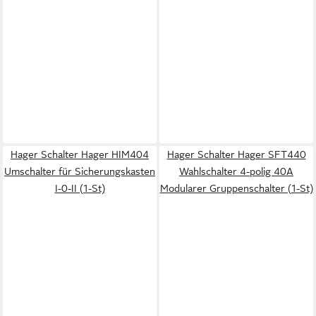
Hager Schalter Hager HIM404
Hager Schalter Hager SFT440
Umschalter für Sicherungskasten
Wahlschalter 4-polig 40A
I-0-II (1-St)
Modularer Gruppenschalter (1-St)