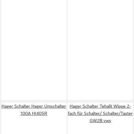
Hager Schalter Hager Umschalter
Hager Schalter Tehalit Wippe 2-
100A HI405R
fach für Schalter/ Schalter/Taster
GW2B vws