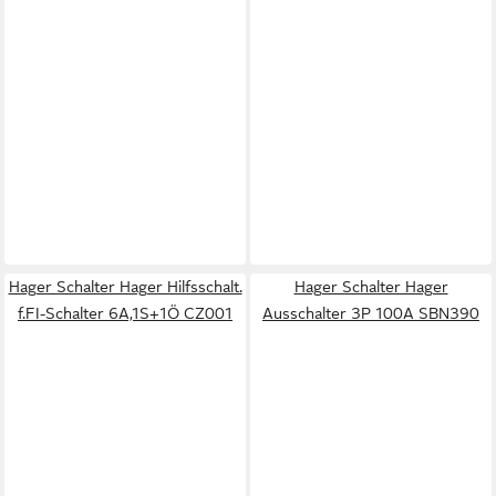
Hager Schalter Hager Hilfsschalt.
Hager Schalter Hager
f.FI-Schalter 6A,1S+1Ö CZ001
Ausschalter 3P 100A SBN390