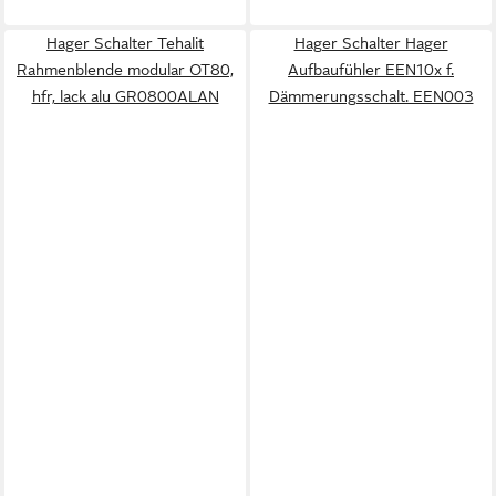
Hager Schalter Tehalit
Hager Schalter Hager
Rahmenblende modular OT80,
Aufbaufühler EEN10x f.
hfr, lack alu GR0800ALAN
Dämmerungsschalt. EEN003