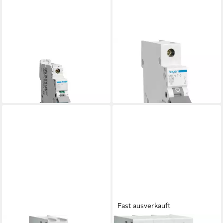
HAGER
HAGER
Schalter
Schalter
Leitungsschutzschalter NBN
Leitungsschutzschalter MBN
ab 28,66 €
ab 17,63 €
lieferbar - in 2-3 Werktagen bei dir
lieferbar - in 2-3 Werktagen bei dir
Fast ausverkauft