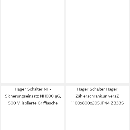
Hager Schalter NH-
Hager Schalter Hager
Sicherungseinsatz NH000 gG,
Zählerschrank,universZ
500 V, isolierte Grifflasche
1100x800x205,IP44 ZB33S