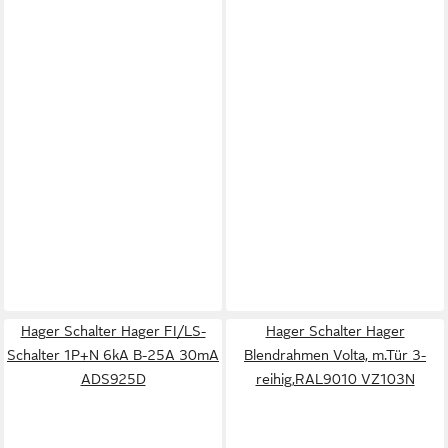
Hager Schalter Hager FI/LS-
Hager Schalter Hager
Schalter 1P+N 6kA B-25A 30mA
Blendrahmen Volta, m.Tür 3-
ADS925D
reihig,RAL9010 VZ103N