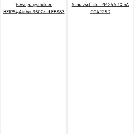
Bewegungsmelder
Schutzschalter 2P 25A 10mA
HFIP54,Aufbau360Grad EE883
CCA225D