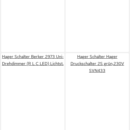
Hager Schalter Berker 2973 Uni-
Hager Schalter Hager
Drehdimmer (R L C LED) Lichtst.
Druckschalter 2S grün,230V
SVN433