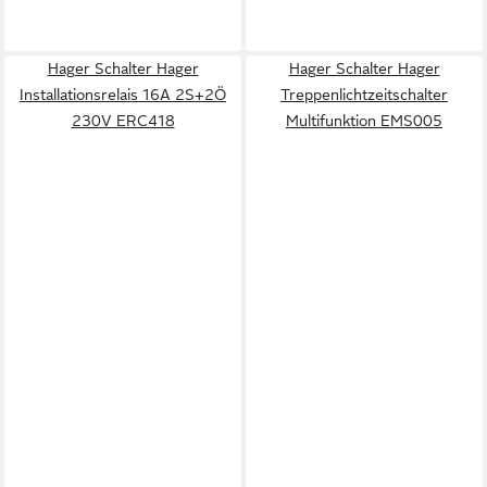
Hager Schalter Hager
Hager Schalter Hager
Installationsrelais 16A 2S+2Ö
Treppenlichtzeitschalter
230V ERC418
Multifunktion EMS005