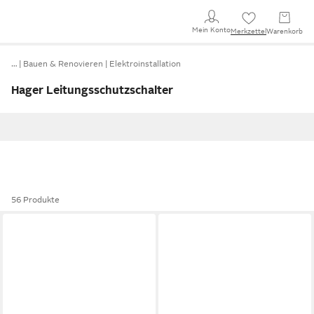
Mein Konto
Merkzettel
Warenkorb
…
Bauen & Renovieren
Elektroinstallation
Hager Leitungsschutzschalter
56 Produkte