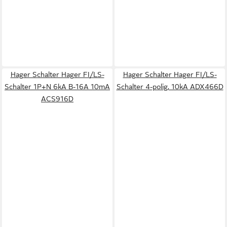
Hager Schalter Hager FI/LS-
Hager Schalter Hager FI/LS-
Schalter 1P+N 6kA B-16A 10mA
Schalter 4-polig, 10kA ADX466D
ACS916D