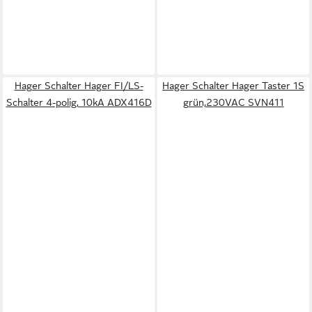
Hager Schalter Hager FI/LS-
Hager Schalter Hager Taster 1S
Schalter 4-polig, 10kA ADX416D
grün,230VAC SVN411