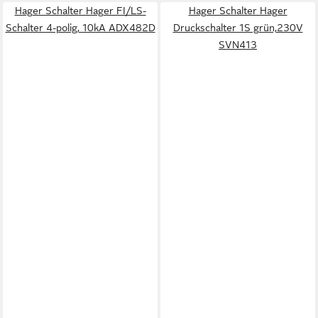
Hager Schalter Hager FI/LS-
Hager Schalter Hager
Schalter 4-polig, 10kA ADX482D
Druckschalter 1S grün,230V
SVN413