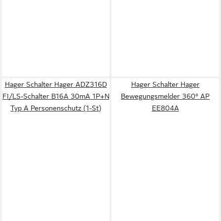
Hager Schalter Hager ADZ316D
Hager Schalter Hager
FI/LS-Schalter B16A 30mA 1P+N
Bewegungsmelder 360° AP
Typ A Personenschutz (1-St)
EE804A