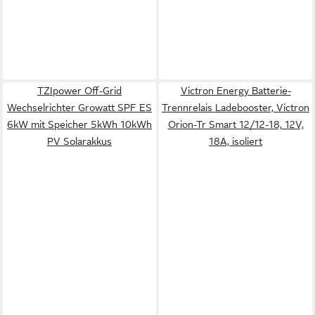
TZIpower Off-Grid
Victron Energy Batterie-
Wechselrichter Growatt SPF ES
Trennrelais Ladebooster, Victron
6kW mit Speicher 5kWh 10kWh
Orion-Tr Smart 12/12-18, 12V,
PV Solarakkus
18A, isoliert