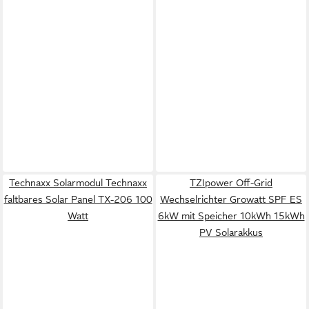
Technaxx Solarmodul Technaxx
TZIpower Off-Grid
faltbares Solar Panel TX-206 100
Wechselrichter Growatt SPF ES
Watt
6kW mit Speicher 10kWh 15kWh
PV Solarakkus