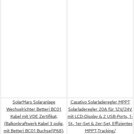
SolarMars Solaranlage
Casativo Solarladeregler MPPT
Wechselrichter Betteri BC01
Solarladeregler 20A für 12V/24V
Kabel mit VDE Zertifikat,
mit LCD-Display & 2 USB-Ports, 1-
(Balkonkraftwerk Kabel 3 polig,
St., 1er-Set & 2er-Set, Effizientes
mit Betteri BC01 Buchse(IP68),
MPPT-Tracking/