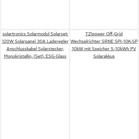
solartronics Solarmodul Solarset:
TZIpower Off-Grid
120W Solarpanel 30A Laderegler
Wechselrichter SRNE SPI-10K-SP
Anschlusskabel Solarstecker,
10kW mit Speicher 5-10kWh PV
Monokristallin, (Set), ESG-Glass
Solarakkus