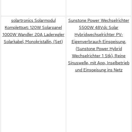
solartronics Solarmodul
Sunstone Power Wechselrichter
Komplettset: 120W Solarpanel
5500W 48Vdc Solar
1000W Wandler 20A Laderegler
Hybridwechselrichter PV-
Solarkabel, Monokristallin, (Set)
Eigenverbrauch Einspeisung,
(Sunstone Power Hybrid
Wechselrichter 1 Stk), Reine
Sinuswelle, mit App, Inselbetrieb
und Einspeisung ins Netz