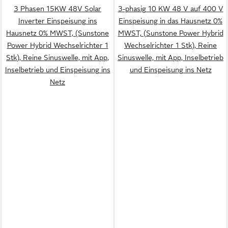
3 Phasen 15KW 48V Solar
3-phasig 10 KW 48 V auf 400 V
Inverter Einspeisung ins
Einspeisung in das Hausnetz 0%
Hausnetz 0% MWST, (Sunstone
MWST, (Sunstone Power Hybrid
Power Hybrid Wechselrichter 1
Wechselrichter 1 Stk), Reine
Stk), Reine Sinuswelle, mit App,
Sinuswelle, mit App, Inselbetrieb
Inselbetrieb und Einspeisung ins
und Einspeisung ins Netz
Netz