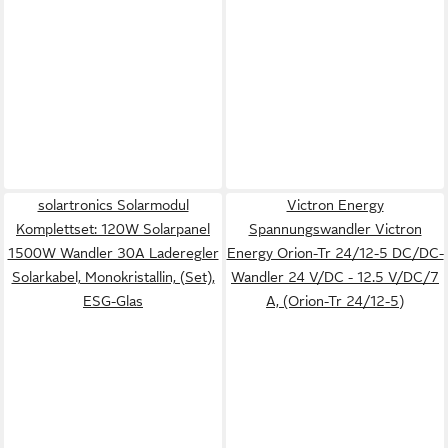
solartronics Solarmodul
Victron Energy
Komplettset: 120W Solarpanel
Spannungswandler Victron
1500W Wandler 30A Laderegler
Energy Orion-Tr 24/12-5 DC/DC-
Solarkabel, Monokristallin, (Set),
Wandler 24 V/DC - 12.5 V/DC/7
ESG-Glas
A, (Orion-Tr 24/12-5)