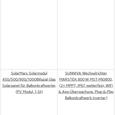
SolarMars Solarmodul
SUNNIVA Wechselrichter
450/500/900/1000Bifazial Glas
MARSTEK 800 W MST-MI0800,
Solarpanel für Balkonkraftwerke,
(2× MPPT, IP67 wetterfest, WiFi
(PV Modul, 1-St)
& App-Überwachung, Plug-&-Play
Balkonkraftwerk Inverter)