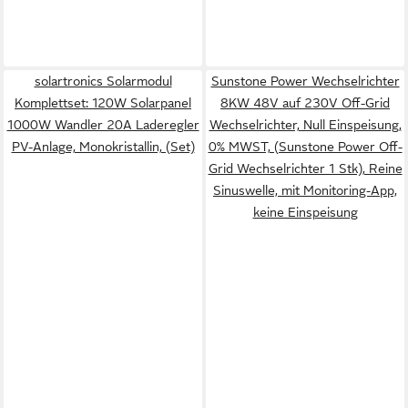
solartronics Solarmodul
Sunstone Power Wechselrichter
Komplettset: 120W Solarpanel
8KW 48V auf 230V Off-Grid
1000W Wandler 20A Laderegler
Wechselrichter, Null Einspeisung,
PV-Anlage, Monokristallin, (Set)
0% MWST, (Sunstone Power Off-
Grid Wechselrichter 1 Stk), Reine
Sinuswelle, mit Monitoring-App,
keine Einspeisung