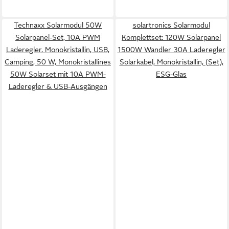
Technaxx Solarmodul 50W
solartronics Solarmodul
Solarpanel-Set, 10A PWM
Komplettset: 120W Solarpanel
Laderegler, Monokristallin, USB,
1500W Wandler 30A Laderegler
Camping, 50 W, Monokristallines
Solarkabel, Monokristallin, (Set),
50W Solarset mit 10A PWM-
ESG-Glas
Laderegler & USB-Ausgängen