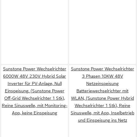
Sunstone Power Wechselrichter
Sunstone Power Wechselrichter
6000W 48V 230V Hybrid Solar
3 Phasen 10KW 48V
Inverter für PV-Anlage, Null
Netzeinspeisung
Einspeisung, (Sunstone Power
Batteriewechselrichter mit
Off-Grid Wechselrichter 1 Stk),
WLAN, (Sunstone Power Hybrid
Reine Sinuswelle, mit Monitoring-
Wechselrichter 1 Stk), Reine
App, keine Einspeisung
Sinuswelle, mit App, Inselbetrieb
und Einspeisung ins Netz