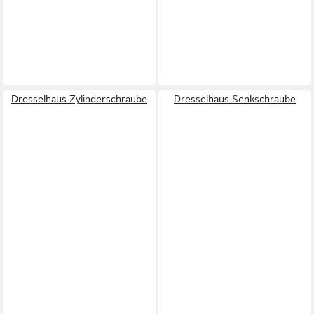
Dresselhaus Zylinderschraube
Dresselhaus Senkschraube