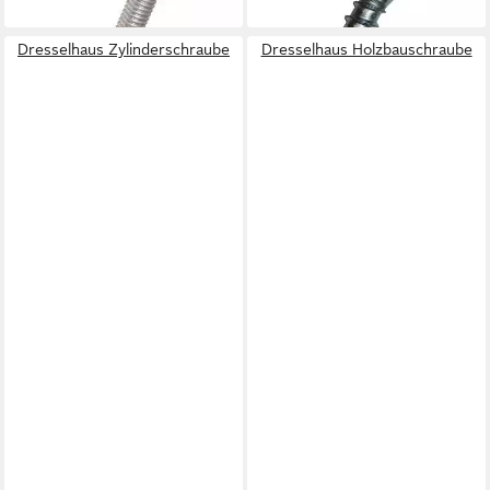
lieferbar - in 3-4 Werktagen bei dir
lieferbar - in 3-4 Werktagen bei dir
Dresselhaus Zylinderschraube
Dresselhaus Holzbauschraube