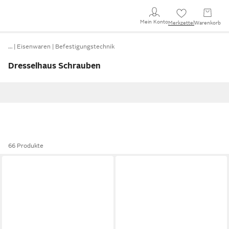
Mein Konto
Merkzettel
Warenkorb
…
Eisenwaren
Befestigungstechnik
Dresselhaus Schrauben
66 Produkte