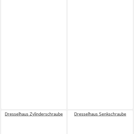
Dresselhaus Zylinderschraube
Dresselhaus Senkschraube