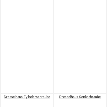
Dresselhaus Zylinderschraube
Dresselhaus Senkschraube