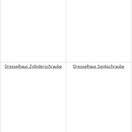
Dresselhaus Zylinderschraube
Dresselhaus Senkschraube