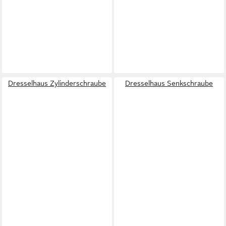
Dresselhaus Zylinderschraube
Dresselhaus Senkschraube