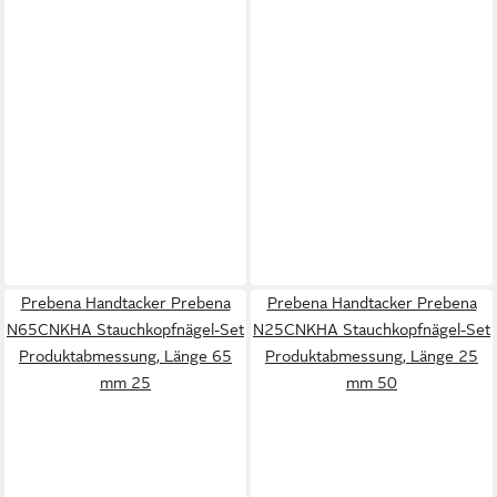
Prebena Handtacker Prebena
Prebena Handtacker Prebena
N65CNKHA Stauchkopfnägel-Set
N25CNKHA Stauchkopfnägel-Set
Produktabmessung, Länge 65
Produktabmessung, Länge 25
mm 25
mm 50