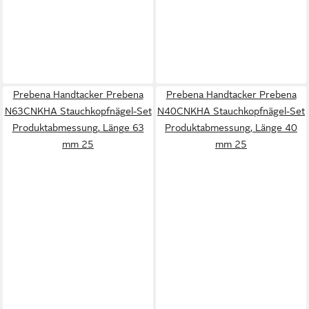
Prebena Handtacker Prebena
Prebena Handtacker Prebena
N63CNKHA Stauchkopfnägel-Set
N40CNKHA Stauchkopfnägel-Set
Produktabmessung, Länge 63
Produktabmessung, Länge 40
mm 25
mm 25