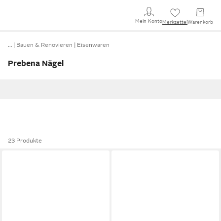
Mein Konto
Merkzettel
Warenkorb
…
Bauen & Renovieren
Eisenwaren
Prebena Nägel
23 Produkte