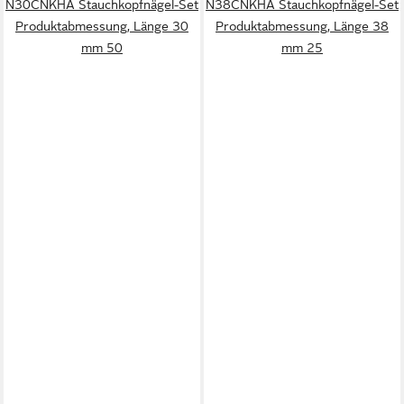
N30CNKHA Stauchkopfnägel-Set
N38CNKHA Stauchkopfnägel-Set
Produktabmessung, Länge 30
Produktabmessung, Länge 38
mm 50
mm 25