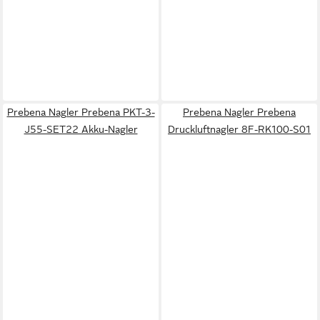
Prebena Nagler Prebena PKT-3-
Prebena Nagler Prebena
J55-SET22 Akku-Nagler
Druckluftnagler 8F-RK100-S01