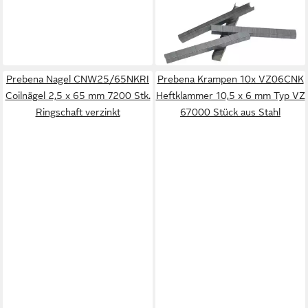
Heftklammer 10,5 x 6 mm Typ
VZ 33500 Stück aus Stahl
28,75 €
lieferbar - in 2-3 Werktagen bei dir
Prebena Nagel CNW25/65NKRI
Prebena Krampen 10x VZ06CNK
Coilnägel 2,5 x 65 mm 7200 Stk.
Heftklammer 10,5 x 6 mm Typ VZ
Ringschaft verzinkt
67000 Stück aus Stahl