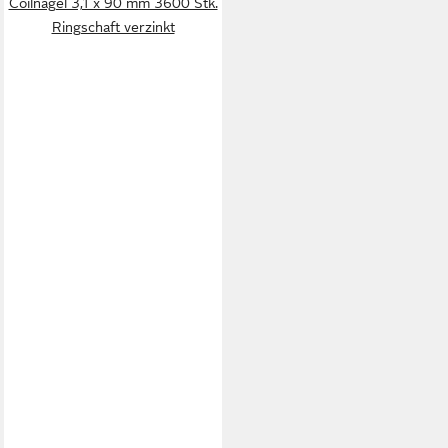
Coilnägel 3,1 x 90 mm 3600 Stk.
Ringschaft verzinkt