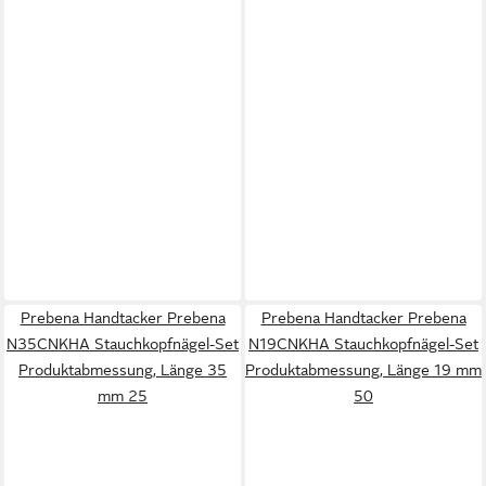
Prebena Handtacker Prebena
Prebena Handtacker Prebena
N35CNKHA Stauchkopfnägel-Set
N19CNKHA Stauchkopfnägel-Set
Produktabmessung, Länge 35
Produktabmessung, Länge 19 mm
mm 25
50