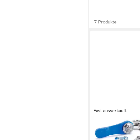
7 Produkte
Fast ausverkauft
PRYM
Öse Ösen-Set mit Lo
mm, 10 Stück