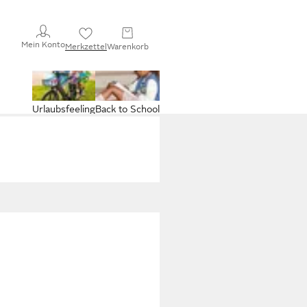
Mein Konto
Merkzettel
Warenkorb
Urlaubsfeeling
Back to School