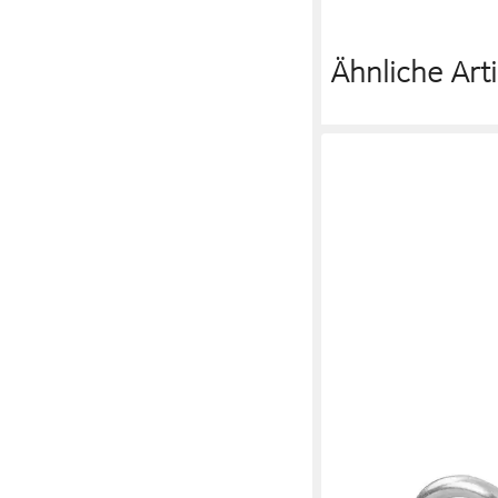
Ähnliche Arti
PROPLUS
Öse ca. 27 mm silber