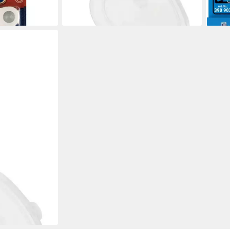
en bei dir
en bei dir