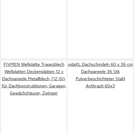
FIVMEN Wellplatte Trapezblech
vidaXL Dachschindeln 60 x 36 cm
Wellplatten Deckenplatten 12 x
Dachpaneele 36 Stk
Dachpaneele Metallblech, (12-St),
Pulverbeschichteter Stahl
für Dachkonstruktionen, Garagen,
Anthrazit 60x3
Gewächshäuser, Zwinger