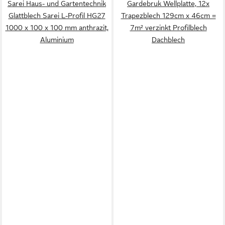
Sarei Haus- und Gartentechnik
Gardebruk Wellplatte, 12x
Glattblech Sarei L-Profil HG27
Trapezblech 129cm x 46cm =
1000 x 100 x 100 mm anthrazit,
7m² verzinkt Profilblech
Aluminium
Dachblech