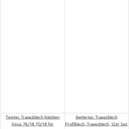
Twistec Trapezblech Kalotten
ibettertec Trapezblech
Sinus 76/18 70/18 für
Profilblech, Trapezblech, 12er Set,