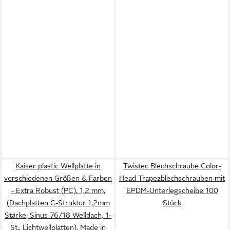
Kaiser plastic Wellplatte in
Twistec Blechschraube Color-
verschiedenen Größen & Farben
Head Trapezblechschrauben mit
- Extra Robust (PC), 1,2 mm,
EPDM-Unterlegscheibe 100
(Dachplatten C-Struktur 1,2mm
Stück
Stärke, Sinus 76/18 Welldach, 1-
St., Lichtwellplatten), Made in