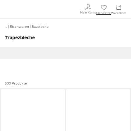
Mein Konto
Merkzettel
Warenkorb
…
Eisenwaren
Baubleche
Trapezbleche
500 Produkte