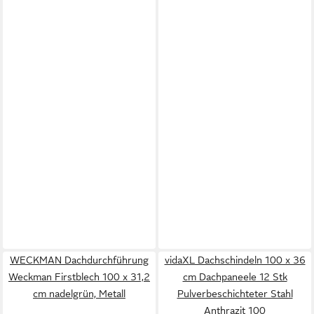
WECKMAN Dachdurchführung
vidaXL Dachschindeln 100 x 36
Weckman Firstblech 100 x 31,2
cm Dachpaneele 12 Stk
cm nadelgrün, Metall
Pulverbeschichteter Stahl
Anthrazit 100