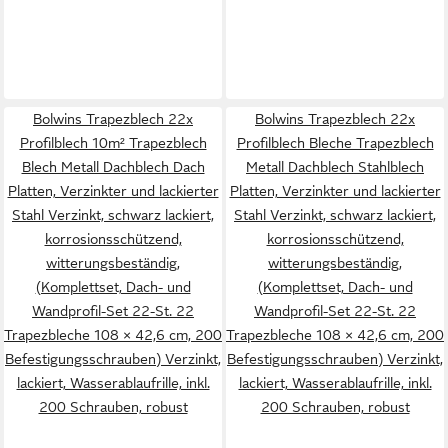
Bolwins Trapezblech 22x
Bolwins Trapezblech 22x
Profilblech 10m² Trapezblech
Profilblech Bleche Trapezblech
Blech Metall Dachblech Dach
Metall Dachblech Stahlblech
Platten, Verzinkter und lackierter
Platten, Verzinkter und lackierter
Stahl Verzinkt, schwarz lackiert,
Stahl Verzinkt, schwarz lackiert,
korrosionsschützend,
korrosionsschützend,
witterungsbeständig,
witterungsbeständig,
(Komplettset, Dach- und
(Komplettset, Dach- und
Wandprofil-Set 22-St. 22
Wandprofil-Set 22-St. 22
Trapezbleche 108 × 42,6 cm, 200
Trapezbleche 108 × 42,6 cm, 200
Befestigungsschrauben) Verzinkt,
Befestigungsschrauben) Verzinkt,
lackiert, Wasserablaufrille, inkl.
lackiert, Wasserablaufrille, inkl.
200 Schrauben, robust
200 Schrauben, robust