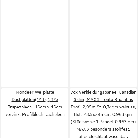
Mondeer Wellplatte
Vox Verkleidungspaneel Canadian
Dachplatten(12-tlg), 12x
Siding MAX3Fronto Rhombus
Trapezblech 115cm x 45cm
Profil 2,95m St. 0,74qm walnuss,
verzinkt Profilblech Dachblech
BxL: 28,5x295 cm, 0,963 qm,
(Stückweise 1 Paneel, 0,963 qm)
MAX3 besonders stoßfest,
pflegeleicht, abwaschbar,