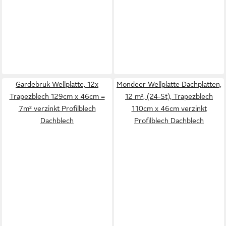
Gardebruk Wellplatte, 12x
Mondeer Wellplatte Dachplatten,
Trapezblech 129cm x 46cm =
12 m², (24-St), Trapezblech
7m² verzinkt Profilblech
110cm x 46cm verzinkt
Dachblech
Profilblech Dachblech