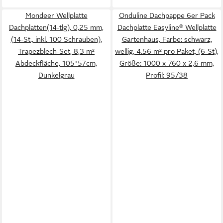
Mondeer Wellplatte
Onduline Dachpappe 6er Pack
Dachplatten(14-tlg), 0,25 mm,
Dachplatte Easyline® Wellplatte
(14-St., inkl. 100 Schrauben),
Gartenhaus, Farbe: schwarz,
Trapezblech-Set, 8,3 m²
wellig, 4.56 m² pro Paket, (6-St),
Abdeckfläche, 105*57cm,
Größe: 1000 x 760 x 2,6 mm,
Dunkelgrau
Profil: 95/38