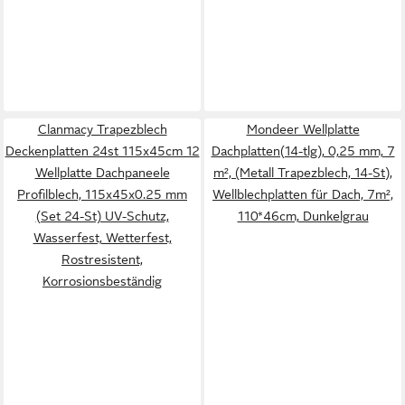
Clanmacy Trapezblech
Mondeer Wellplatte
Deckenplatten 24st 115x45cm 12
Dachplatten(14-tlg), 0,25 mm, 7
Wellplatte Dachpaneele
m², (Metall Trapezblech, 14-St),
Profilblech, 115x45x0.25 mm
Wellblechplatten für Dach, 7m²,
(Set 24-St) UV-Schutz,
110*46cm, Dunkelgrau
Wasserfest, Wetterfest,
Rostresistent,
Korrosionsbeständig