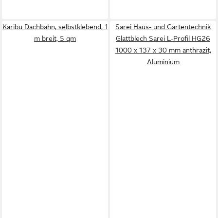
Karibu Dachbahn, selbstklebend, 1
Sarei Haus- und Gartentechnik
m breit, 5 qm
Glattblech Sarei L-Profil HG26
1000 x 137 x 30 mm anthrazit,
Aluminium