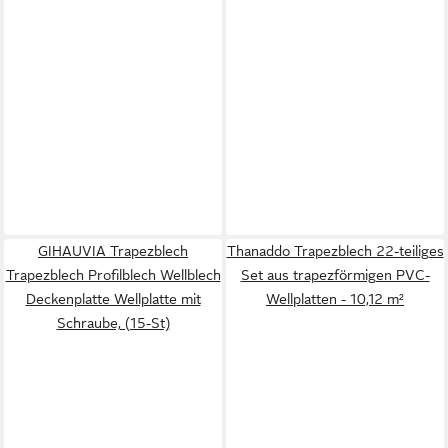
GIHAUVIA Trapezblech
Thanaddo Trapezblech 22-teiliges
Trapezblech Profilblech Wellblech
Set aus trapezförmigen PVC-
Deckenplatte Wellplatte mit
Wellplatten - 10,12 m²
Schraube, (15-St)