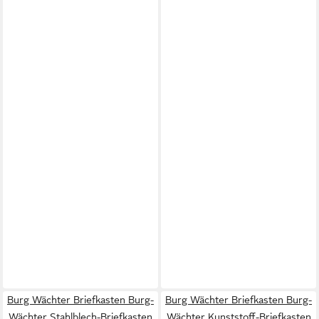
Burg Wächter Briefkasten Burg-
Burg Wächter Briefkasten Burg-
Wächter Stahlblech-Briefkasten
Wächter Kunststoff-Briefkasten