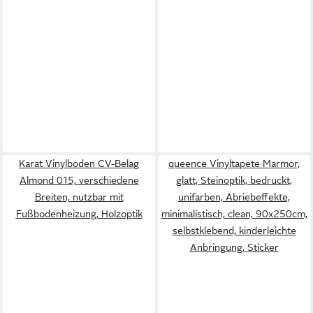
Karat Vinylboden CV-Belag
queence Vinyltapete Marmor,
Almond 015, verschiedene
glatt, Steinoptik, bedruckt,
Breiten, nutzbar mit
unifarben, Abriebeffekte,
Fußbodenheizung, Holzoptik
minimalistisch, clean, 90x250cm,
selbstklebend, kinderleichte
Anbringung, Sticker