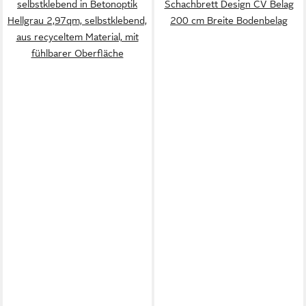
selbstklebend in Betonoptik
Schachbrett Design CV Belag
Hellgrau 2,97qm, selbstklebend,
200 cm Breite Bodenbelag
aus recyceltem Material, mit
fühlbarer Oberfläche