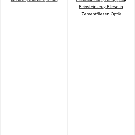
Feinsteinzeug Fliese in
Zementfliesen Optik