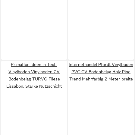
Primaflor-Ideen in Textil
Internethandel Pfordt Vinylboden
Vinylboden Vinylboden CV
PVC CV Bodenbelag Holz Pine
Bodenbelag TURVO Fliese
Trend Mehrfarbig 2 Meter breite
Lissabon, Starke Nutzschicht