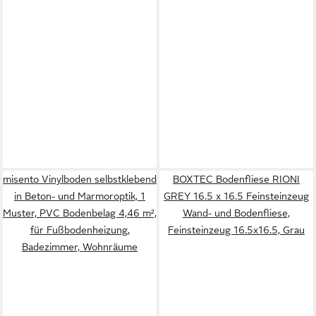
misento Vinylboden selbstklebend
BOXTEC Bodenfliese RIONI
in Beton- und Marmoroptik, 1
GREY 16.5 x 16.5 Feinsteinzeug
Muster, PVC Bodenbelag 4,46 m²,
Wand- und Bodenfliese,
für Fußbodenheizung,
Feinsteinzeug 16.5x16.5, Grau
Badezimmer, Wohnräume