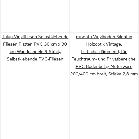
Tulup Vinylfliesen Selbstklebende
misento Vinylboden Silent in
Fliesen Platten PVC 30 cm x 30
Holzoptik Vintage,
cm Wandpaneele 9 Stück,
trittschalldämmend, für
Selbstklebende PVC-Fliesen
Feuchtraum- und Privatbereiche,
PVC Bodenbelag Meterware
200/400 cm breit, Stärke 2,8 mm