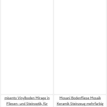
misento Vinylboden Mirage in
Mosani Bodenfliese Mosaik
Fliesen- und Steinoptik, für
Keramik Steinzeug mehrfarbig