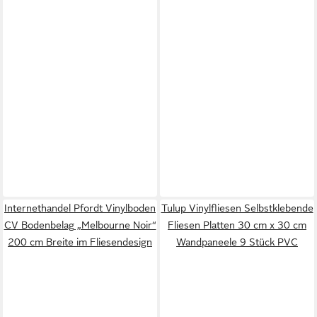
Internethandel Pfordt Vinylboden
Tulup Vinylfliesen Selbstklebende
CV Bodenbelag „Melbourne Noir“
Fliesen Platten 30 cm x 30 cm
200 cm Breite im Fliesendesign
Wandpaneele 9 Stück PVC