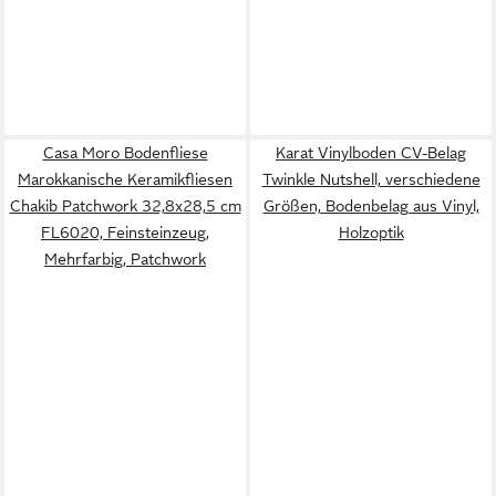
Casa Moro Bodenfliese
Karat Vinylboden CV-Belag
Marokkanische Keramikfliesen
Twinkle Nutshell, verschiedene
Chakib Patchwork 32,8x28,5 cm
Größen, Bodenbelag aus Vinyl,
FL6020, Feinsteinzeug,
Holzoptik
Mehrfarbig, Patchwork