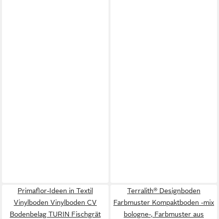
Primaflor-Ideen in Textil
Terralith® Designboden
Vinylboden Vinylboden CV
Farbmuster Kompaktboden -mix
Bodenbelag TURIN Fischgrät
bologne-, Farbmuster aus