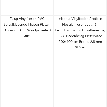
Tulup Vinylfliesen PVC
misento Vinylboden Arctic in
Selbstklebende Fliesen Platten
Mosaik Fliesenoptik, für
30 cm x 30 cm Wandpaneele 9
Feuchtraum- und Privatbereiche,
Stück
PVC Bodenbelag Meterware
200/400 cm Breite, 2,8 mm
Stärke