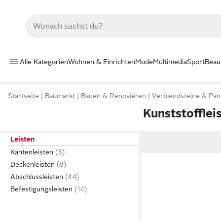
Alle Kategorien
Wohnen & Einrichten
Mode
Multimedia
Sport
Beau
Startseite
Baumarkt
Bauen & Renovieren
Verblendsteine & Pan
Kunststofflei
Leisten
Kantenleisten
Deckenleisten
Abschlussleisten
Befestigungsleisten