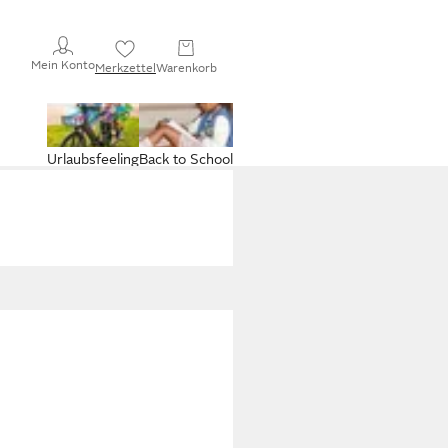
Mein Konto
Merkzettel
Warenkorb
Urlaubsfeeling
Back to School