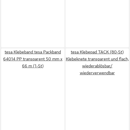
tesa Klebeband tesa Packband
tesa Klebepad TACK (80-St)
64014 PP transparent 50 mm x
Klebeknete transparent und flach,
66 m (1-St)
wiederablösbar/
wiederverwendbar