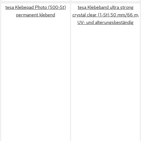
tesa Klebepad Photo (500-St)
tesa Klebeband ultra strong
permanent klebend
crystal clear (1-St) 50 mm/66 m,
UV- und alterungsbeständig