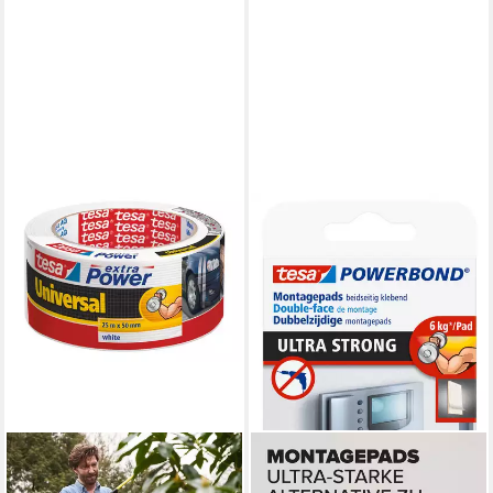
TESA
Doppelklebeband