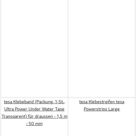
tesa Klebeband (Packung, 1-St.,
tesa Klebestreifen tesa
Ultra Power Under Water Tape
Powerstrips Large
Transparent) für draussen - 1,5 m
: 50 mm