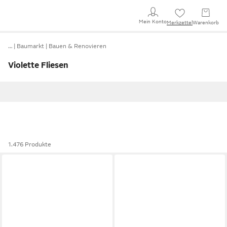
Mein Konto
Merkzettel
Warenkorb
…
Baumarkt
Bauen & Renovieren
Violette Fliesen
1.476 Produkte