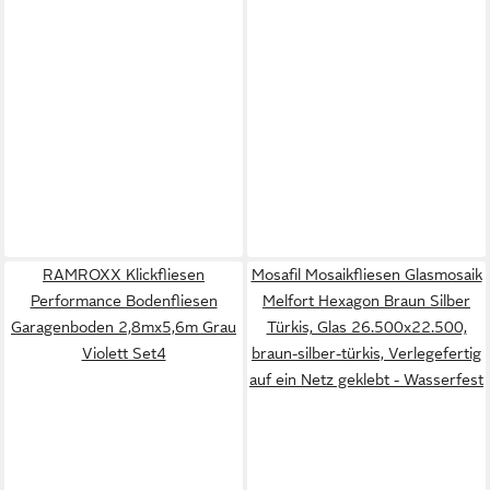
RAMROXX Klickfliesen
Mosafil Mosaikfliesen Glasmosaik
Performance Bodenfliesen
Melfort Hexagon Braun Silber
Garagenboden 2,8mx5,6m Grau
Türkis, Glas 26.500x22.500,
Violett Set4
braun-silber-türkis, Verlegefertig
auf ein Netz geklebt - Wasserfest