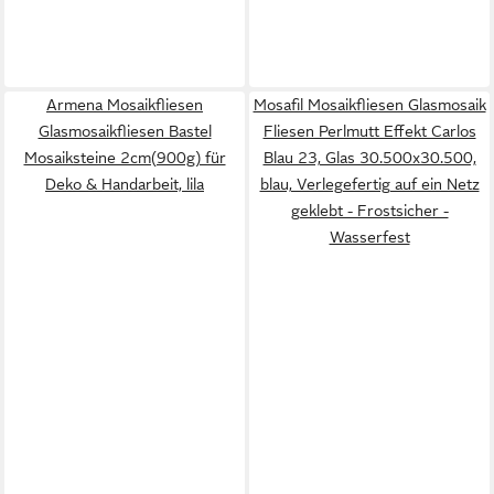
Armena Mosaikfliesen
Mosafil Mosaikfliesen Glasmosaik
Glasmosaikfliesen Bastel
Fliesen Perlmutt Effekt Carlos
Mosaiksteine 2cm(900g) für
Blau 23, Glas 30.500x30.500,
Deko & Handarbeit, lila
blau, Verlegefertig auf ein Netz
geklebt - Frostsicher -
Wasserfest