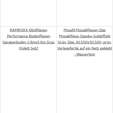
RAMROXX Klickfliesen
Mosafil Mosaikfliesen Glas
Performance Bodenfliesen
Mosaikfliese Ogeday Goldeffekt
Garagenboden 2,8mx5,6m Grau
Grün, Glas 30.500x30.500, grün,
Violett Set2
Verlegefertig auf ein Netz geklebt
- Wasserfest