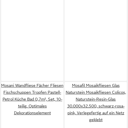
Mosani Wandfliese Fächer Fliesen
Mosafil Mosaikfliesen Glas
Fischschuppen Tropfen Pastell-
Naturstein Mosaikfliesen Colicos,
Petrol Küche Bad 0,7m², Set, 10-
Naturstein-Resin-Glas
teilig, Optimales
30.000x32.500, schwarz-rosa-
Dekorationselement
pink, Verlegefertig auf ein Netz
geklebt