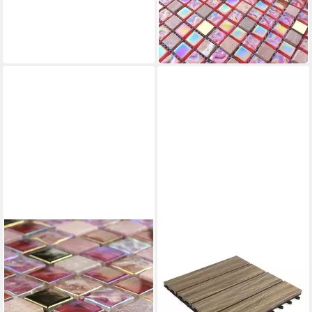
Mosaikfliesen Mosaik Fliese
Transluzent rot rosa gold
15,00 €
in 5-6 Werktagen bei dir