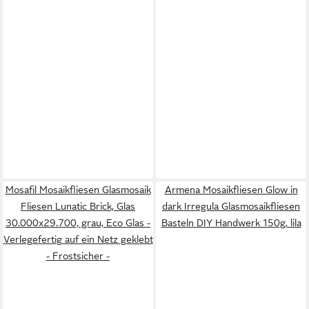
Mosafil Mosaikfliesen Glasmosaik
Armena Mosaikfliesen Glow in
Fliesen Lunatic Brick, Glas
dark Irregula Glasmosaikfliesen
30.000x29.700, grau, Eco Glas -
Basteln DIY Handwerk 150g, lila
Verlegefertig auf ein Netz geklebt
- Frostsicher -