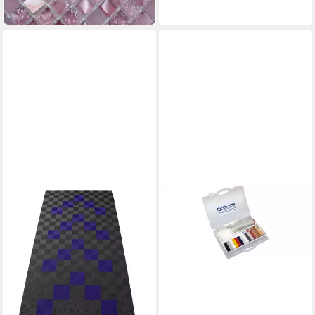
in 5-6 Werktagen bei dir