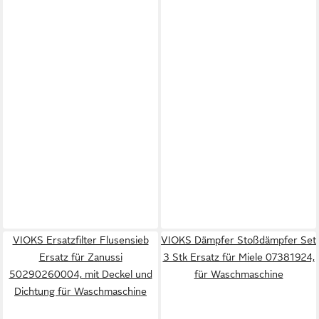
VIOKS Ersatzfilter Flusensieb
VIOKS Dämpfer Stoßdämpfer Set
Ersatz für Zanussi
3 Stk Ersatz für Miele 07381924,
50290260004, mit Deckel und
für Waschmaschine
Dichtung für Waschmaschine