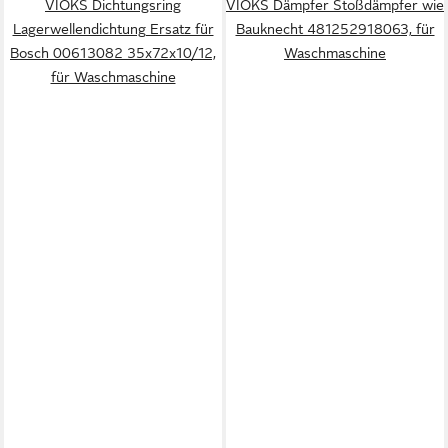
VIOKS Dichtungsring
VIOKS Dämpfer Stoßdämpfer wie
Lagerwellendichtung Ersatz für
Bauknecht 481252918063, für
Bosch 00613082 35x72x10/12,
Waschmaschine
für Waschmaschine