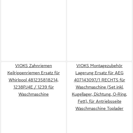
VIOKS Zahnriemen
VIOKS Montagezubehör
Keilrippenriemen Ersatz für
Lagerung Ersatz für AEG
Whirlpool 481235818214,
407143097/1 RECHTS für
1238PJ4E / 1239 für
Waschmaschine (Set inkl.
Waschmaschine
Kugellager, Dichtung, O-Ring,
Fett), für Antriebsseite
Waschmaschine Toplader