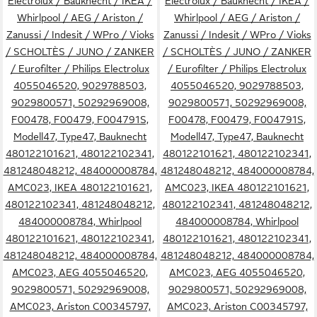
Electrolux / Bauknecht / IKEA /
Electrolux / Bauknecht / IKEA /
Whirlpool / AEG / Ariston /
Whirlpool / AEG / Ariston /
Zanussi / Indesit / WPro / Vioks
Zanussi / Indesit / WPro / Vioks
/ SCHOLTÈS / JUNO / ZANKER
/ SCHOLTÈS / JUNO / ZANKER
/ Eurofilter / Philips Electrolux
/ Eurofilter / Philips Electrolux
4055046520, 9029788503,
4055046520, 9029788503,
9029800571, 50292969008,
9029800571, 50292969008,
F00478, F00479, F004791S,
F00478, F00479, F004791S,
Modell47, Type47, Bauknecht
Modell47, Type47, Bauknecht
480122101621, 480122102341,
480122101621, 480122102341,
481248048212, 484000008784,
481248048212, 484000008784,
AMC023, IKEA 480122101621,
AMC023, IKEA 480122101621,
480122102341, 481248048212,
480122102341, 481248048212,
484000008784, Whirlpool
484000008784, Whirlpool
480122101621, 480122102341,
480122101621, 480122102341,
481248048212, 484000008784,
481248048212, 484000008784,
AMC023, AEG 4055046520,
AMC023, AEG 4055046520,
9029800571, 50292969008,
9029800571, 50292969008,
AMC023, Ariston C00345797,
AMC023, Ariston C00345797,