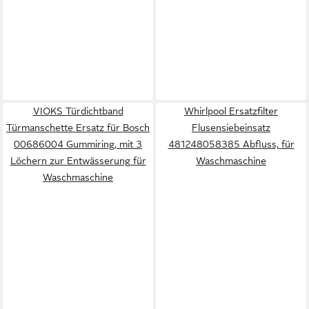
VIOKS Türdichtband
Whirlpool Ersatzfilter
Türmanschette Ersatz für Bosch
Flusensiebeinsatz
00686004 Gummiring, mit 3
481248058385 Abfluss, für
Löchern zur Entwässerung für
Waschmaschine
Waschmaschine