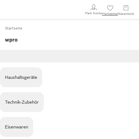
Mein Konto
Merkzettel
Warenkorb
Startseite
wpro
Haushaltsgeräte
Technik-Zubehör
Eisenwaren