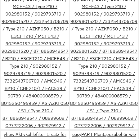
MCFE43 / Type 210 /
MCFE43 / Type 210 /
902980152 / 9029793719 /
902980152 / 9029793719 /
9029801520 / 7332543706709
9029801520 / 7332543706709
/ Type 210 / AZKF050 / B210 /
/ Type 210 / AZKF050 / B210 /
E3CFT210 / MCFE43 /
E3CFT210 / MCFE43 /
902980152 / 9029793719 /
902980152 / 9029793719 /
9029801520 / 8718868949547
9029801520 / 8718868949547
/ B210 / E3CFT210 / MCFE43 /
/ B210 / E3CFT210 / MCFE43 /
Type 210 / 902980152 /
Type 210 / 902980152 /
9029793719 / 9029801520 /
9029793719 / 9029801520 /
7332543706709 / AMC946 /
7332543706709 / AMC946 /
B210 / CHF210/1 / FAC539 /
B210 / CHF210/1 / FAC539 /
90739 / 484000008579 /
90739 / 484000008579 /
8015250495959 / AS-AZKF050
8015250495959 / AS-AZKF050
/ S1 / Type 210 /
/ S1 / Type 210 /
8718868949547 / 08999609 /
8718868949547 / 08999609 /
0272222006 / 902979912 /
0272222006 / 902979912 /
2330416005 / 9029793719 /
2330416005 / 9029793719 /
vhbw Aktivkohlefilter Ersatz für
easyPART Montagezubehör wie