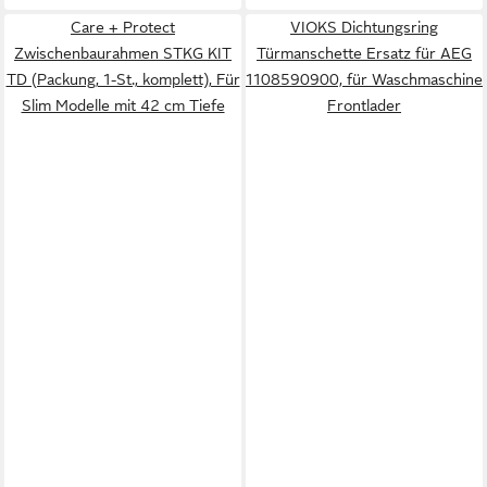
Care + Protect
VIOKS Dichtungsring
Zwischenbaurahmen STKG KIT
Türmanschette Ersatz für AEG
TD (Packung, 1-St., komplett), Für
1108590900, für Waschmaschine
Slim Modelle mit 42 cm Tiefe
Frontlader