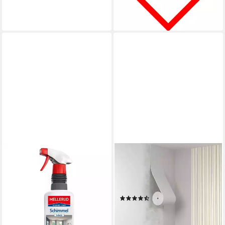
21,59 €
(28,79 €/ 1 l)
lieferbar - in 2-3 Werktagen bei dir
CLIMAPOR
Isoliertapete Climapor
Dämmtapete papierkaschiert,
7,5 m x 0,5 m
(8)
10,64 €
(1,42 €/ 1 m)
lieferbar - in 3-4 Werktagen bei dir