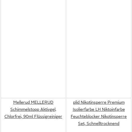
Mellerud MELLERUD
plid Nikotinsperre Premium
Schimmelstopp Aktivgel,
Isolierfarbe LH Niktoinfarbe
Chlorfrei, 90ml Flüssigreiniger
Feuchteblocker Nikotinsperre
Set, Schnelltrocknend