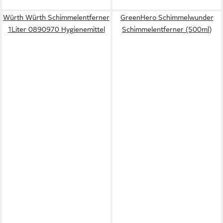
Würth Würth Schimmelentferner
GreenHero Schimmelwunder
1Liter 0890970 Hygienemittel
Schimmelentferner (500ml)