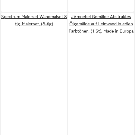
Spectrum Malerset Wandmalset 8
JVmoebel Gemälde Abstraktes
tlg. Malerset, (8-tlg)
Ölgemälde auf Leinwand in edlen
Farbtönen, (1 St), Made in Europa