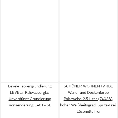
Level+ Isoliergrundierung
SCHÖNER WOHNEN FARBE
LEVEL+ Kaliwasserglas
Wand- und Deckenfarbe
Unverdünnt Grundierung
Polarweiss 2.5 Liter (74028),
Konservierung L+01 - 5L
hoher Weißheitsgrad, Spritz-Frei,
Lösemittelfrei