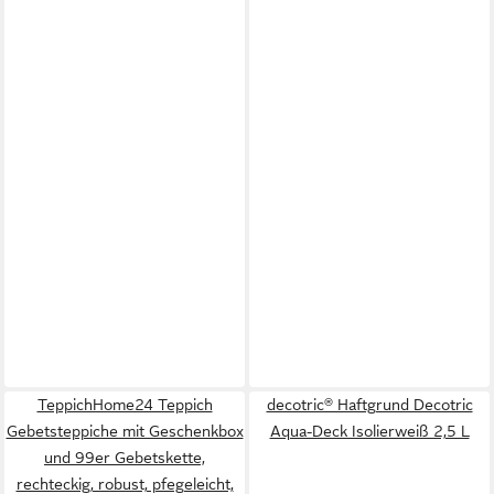
TeppichHome24 Teppich
decotric® Haftgrund Decotric
Gebetsteppiche mit Geschenkbox
Aqua-Deck Isolierweiß 2,5 L
und 99er Gebetskette,
rechteckig, robust, pfegeleicht,