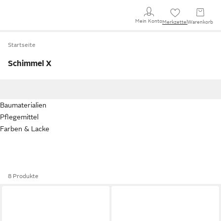
Mein Konto
Merkzettel
Warenkorb
Startseite
Schimmel X
Baumaterialien
Pflegemittel
Farben & Lacke
8 Produkte