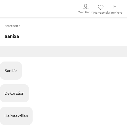
Mein Konto
Merkzettel
Warenkorb
Startseite
Sanixa
Sanitär
Dekoration
Heimtextilien