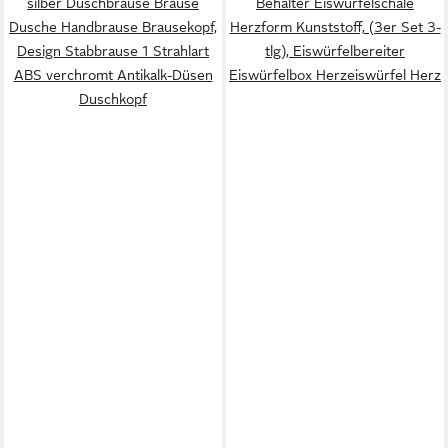
silber Duschbrause Brause
Behälter Eiswürfelschale
Dusche Handbrause Brausekopf,
Herzform Kunststoff, (3er Set 3-
Design Stabbrause 1 Strahlart
tlg), Eiswürfelbereiter
ABS verchromt Antikalk-Düsen
Eiswürfelbox Herzeiswürfel Herz
Duschkopf