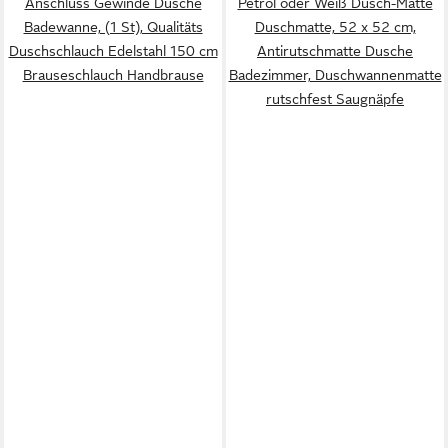
Anschluss Gewinde Dusche
Petrol oder Weiß Dusch-Matte
Badewanne, (1 St), Qualitäts
Duschmatte, 52 x 52 cm,
Duschschlauch Edelstahl 150 cm
Antirutschmatte Dusche
Brauseschlauch Handbrause
Badezimmer, Duschwannenmatte
rutschfest Saugnäpfe