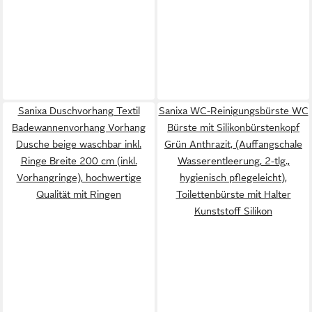
Sanixa Duschvorhang Textil
Sanixa WC-Reinigungsbürste WC
Badewannenvorhang Vorhang
Bürste mit Silikonbürstenkopf
Dusche beige waschbar inkl.
Grün Anthrazit, (Auffangschale
Ringe Breite 200 cm (inkl.
Wasserentleerung, 2-tlg.,
Vorhangringe), hochwertige
hygienisch pflegeleicht),
Qualität mit Ringen
Toilettenbürste mit Halter
Kunststoff Silikon