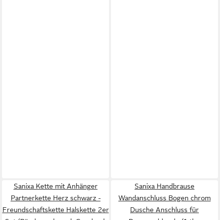
Sanixa Kette mit Anhänger
Sanixa Handbrause
Partnerkette Herz schwarz -
Wandanschluss Bogen chrom
Freundschaftskette Halskette 2er
Dusche Anschluss für