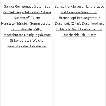
Sanixa Reinigungsbürsten-Set
Sanixa Handbrause Hand-Brause
2er Set Teppich-Bürsten Silikon
mit Brauseschlauch und
Kunststoff 27 cm
Brausekopf Brausegarnitur
Kunststoffbürste, (Gummiborsten
Duschset, (2-tlg), Duschkopf mit
Gummibürste, 2-tlg.,
Schlauch Duschbrause Set mit
Polsterbürste Reinigungsbürste
Duschschlauch 150cm
Silikonbürste), Weiche
Gummiborsten Bürstenset