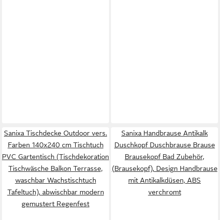
Sanixa Tischdecke Outdoor vers.
Sanixa Handbrause Antikalk
Farben 140x240 cm Tischtuch
Duschkopf Duschbrause Brause
PVC Gartentisch (Tischdekoration
Brausekopf Bad Zubehör,
Tischwäsche Balkon Terrasse,
(Brausekopf), Design Handbrause
waschbar Wachstischtuch
mit Antikalkdüsen, ABS
Tafeltuch), abwischbar modern
verchromt
gemustert Regenfest