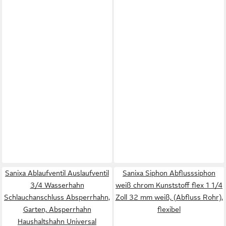
Sanixa Ablaufventil Auslaufventil
Sanixa Siphon Abflusssiphon
3/4 Wasserhahn
weiß chrom Kunststoff flex 1 1/4
Schlauchanschluss Absperrhahn,
Zoll 32 mm weiß, (Abfluss Rohr),
Garten, Absperrhahn
flexibel
Haushaltshahn Universal