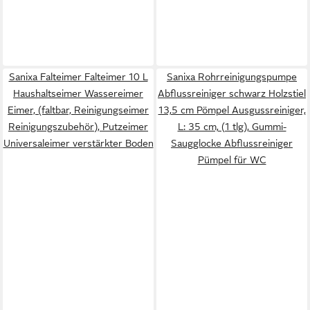
Sanixa Falteimer Falteimer 10 L
Sanixa Rohrreinigungspumpe
Haushaltseimer Wassereimer
Abflussreiniger schwarz Holzstiel
Eimer, (faltbar, Reinigungseimer
13,5 cm Pömpel Ausgussreiniger,
Reinigungszubehör), Putzeimer
L: 35 cm, (1 tlg), Gummi-
Universaleimer verstärkter Boden
Saugglocke Abflussreiniger
Pümpel für WC