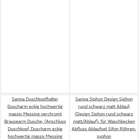
Sanixa Duschkopfhalter
Sanixa Siphon Design Siphon
Duscharm eckig hochwertig
rund schwarz matt Ablauf,
massiv Messing verchromt
(Design Siphon rund schwarz
Brausearm Dusche, (Anschluss
matt/Ablauf), für Waschbecken
Duschkopf, Duscharm eckig
Abfluss Ablaufset Sifon Röhren-
hochwertig massiv Messing
syphon