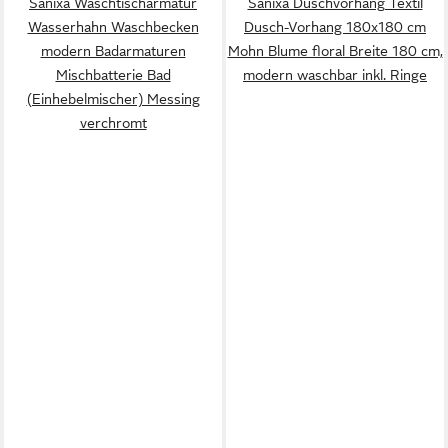
Sanixa Waschtischarmatur
Sanixa Duschvorhang Textil
Wasserhahn Waschbecken
Dusch-Vorhang 180x180 cm
modern Badarmaturen
Mohn Blume floral Breite 180 cm,
Mischbatterie Bad
modern waschbar inkl. Ringe
(Einhebelmischer) Messing
verchromt