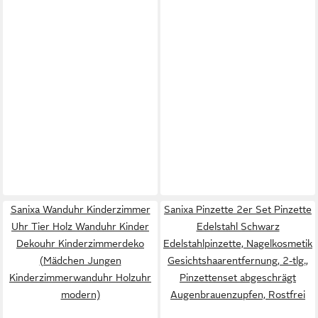
Sanixa Wanduhr Kinderzimmer
Sanixa Pinzette 2er Set Pinzette
Uhr Tier Holz Wanduhr Kinder
Edelstahl Schwarz
Dekouhr Kinderzimmerdeko
Edelstahlpinzette, Nagelkosmetik
(Mädchen Jungen
Gesichtshaarentfernung, 2-tlg.,
Kinderzimmerwanduhr Holzuhr
Pinzettenset abgeschrägt
modern)
Augenbrauenzupfen, Rostfrei