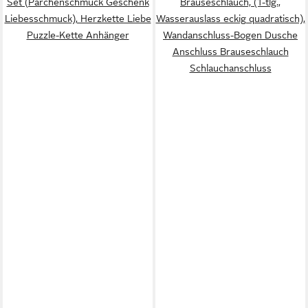
Set (Pärchenschmuck Geschenk
Brauseschlauch, (1-tlg.,
Liebesschmuck), Herzkette Liebe
Wasserauslass eckig quadratisch),
Puzzle-Kette Anhänger
Wandanschluss-Bogen Dusche
Anschluss Brauseschlauch
Schlauchanschluss