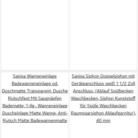
Sanixa Wanneneinlage
Sanixa Siphon Doppelsiphon mit
Badewanneneinlage od.
Geräteanschluss weiß 1 1/2 Zoll
Duschmatte Transparent, Dusche
Anschluss, (Ablauf Spülbecken
Rutschfest Mit Saugnäpfen
Waschbecken, Siphon Kunststoff
Badematte, 1-tlg., Wanneneinlage
für Spüle Waschbecken
Duscheinlage Matte Wanne, Anti-
Raumsparsiphon Ablaufgarnitur),
Rutsch Matte Badewannenmatte
40 mm