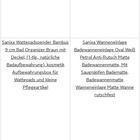
Sanixa Wattepadspender Bambus
Sanixa Wanneneinlage
9 cm Bad Organizer Braun mit
Badewanneneinlage Oval Weiß
Deckel, (1-tlg., natürliche
Petrol Anti-Rutsch Matte
Badaufbewahrung), kosmetik
Badewannenmatte, Mit
Aufbewahrungsbox für
Saugnäpfen Badematte,
Wattepads und kleine
Badewannenmatte
Pflegeartikel
Wanneneinlage Matte Wanne
rutschfest