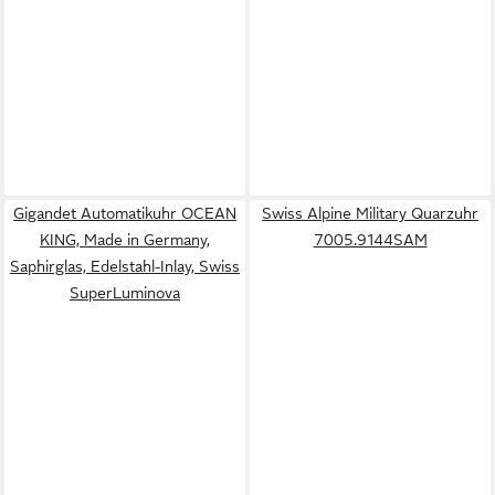
Gigandet Automatikuhr OCEAN
Swiss Alpine Military Quarzuhr
KING, Made in Germany,
7005.9144SAM
Saphirglas, Edelstahl-Inlay, Swiss
SuperLuminova