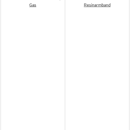
Gas
Resinarmband