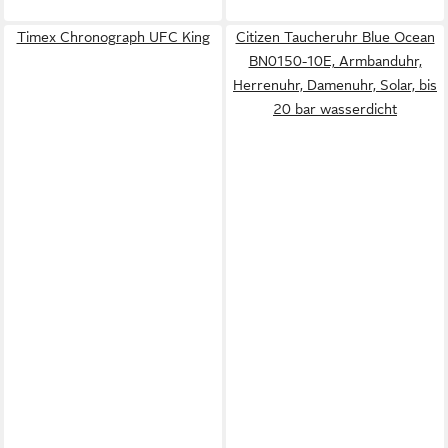
Timex Chronograph UFC King
Citizen Taucheruhr Blue Ocean
BN0150-10E, Armbanduhr,
Herrenuhr, Damenuhr, Solar, bis
20 bar wasserdicht