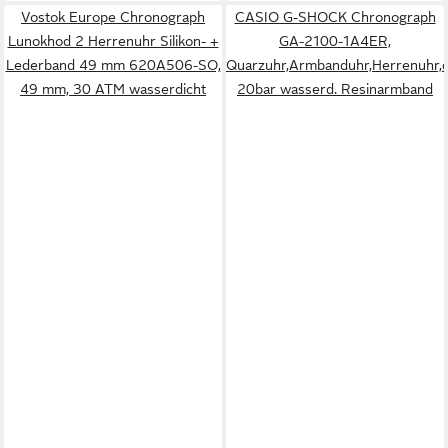
Vostok Europe Chronograph
CASIO G-SHOCK Chronograph
Lunokhod 2 Herrenuhr Silikon- +
GA-2100-1A4ER,
Lederband 49 mm 620A506-SO,
Quarzuhr,Armbanduhr,Herrenuhr,dig
49 mm, 30 ATM wasserdicht
20bar wasserd. Resinarmband