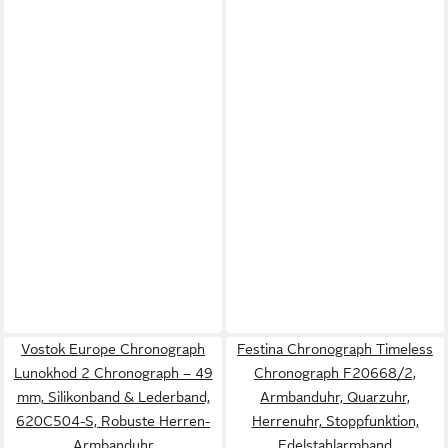
Vostok Europe Chronograph
Festina Chronograph Timeless
Lunokhod 2 Chronograph – 49
Chronograph F20668/2,
mm, Silikonband & Lederband,
Armbanduhr, Quarzuhr,
620C504-S, Robuste Herren-
Herrenuhr, Stoppfunktion,
Armbanduhr
Edelstahlarmband