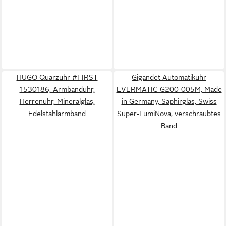
HUGO Quarzuhr #FIRST
Gigandet Automatikuhr
1530186, Armbanduhr,
EVERMATIC G200-005M, Made
Herrenuhr, Mineralglas,
in Germany, Saphirglas, Swiss
Edelstahlarmband
Super-LumiNova, verschraubtes
Band