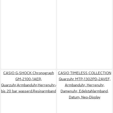
CASIO G-SHOCK Chronograph
CASIO TIMELESS COLLECTION
GM-2100-1AER,
Quarzuhr MTP-1302PD-2AVEF,
Quarzuhr,Armbanduhr,Herrenuhr,digital,
Armbanduhr, Herrenuhr,
bis 20 bar wasserd.Resinarmband
Damenuhr, Edelstahlarmband,
Datum, Neo-Display