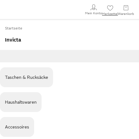
Mein Konto
Merkzettel
Warenkorb
Startseite
Invicta
Taschen & Rucksäcke
Haushaltswaren
Accessoires