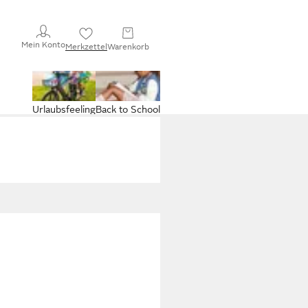
Mein Konto
Merkzettel
Warenkorb
Urlaubsfeeling
Back to School