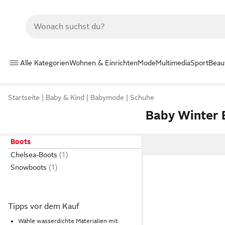
Alle Kategorien
Wohnen & Einrichten
Mode
Multimedia
Sport
Beau
Startseite
Baby & Kind
Babymode
Schuhe
Baby Winter 
Boots
Chelsea-Boots
Snowboots
Tipps vor dem Kauf
Wähle wasserdichte Materialien mit