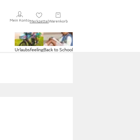
Mein Konto
Merkzettel
Warenkorb
Urlaubsfeeling
Back to School