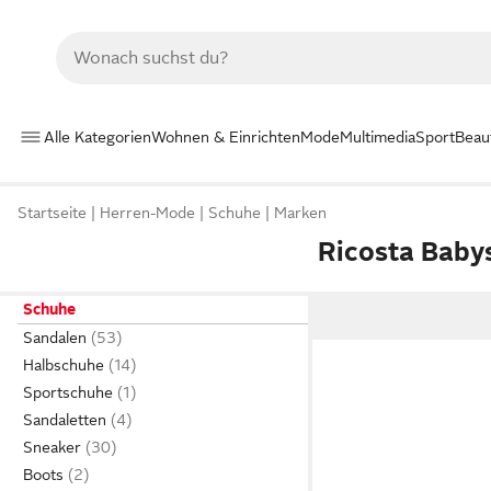
Alle Kategorien
Wohnen & Einrichten
Mode
Multimedia
Sport
Beau
Startseite
Herren-Mode
Schuhe
Marken
Ricosta Baby
Schuhe
Sandalen
Halbschuhe
Sportschuhe
Sandaletten
Sneaker
Boots