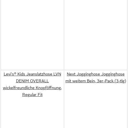
Levi's® Kids Jeanslatzhose LVN
Next Jogginghose Jogginghose
DENIM OVERALL
mit weitem Bein, 3er-Pack (3-tlg)
wickelfreundliche Knopföffnung,
Regular Fit