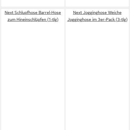
Next Schlupfhose Barrel-Hose
Next Jogginghose Weiche
zum Hineinschlüpfen (1-tlg)
Jogginghose im 3er-Pack (3-tlg)