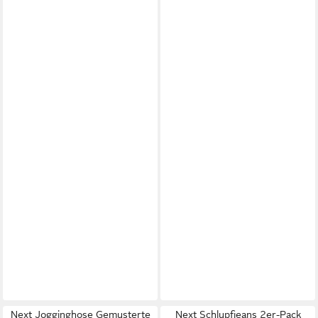
Next Jogginghose Gemusterte
Next Schlupfjeans 2er-Pack