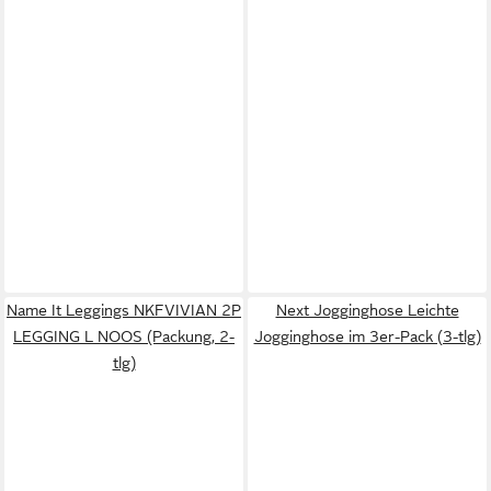
Name It Leggings NKFVIVIAN 2P
Next Jogginghose Leichte
LEGGING L NOOS (Packung, 2-
Jogginghose im 3er-Pack (3-tlg)
tlg)