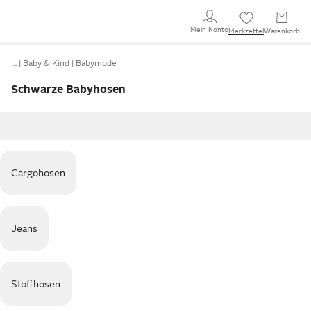
Mein Konto
Merkzettel
Warenkorb
…
Baby & Kind
Babymode
Schwarze Babyhosen
Cargohosen
Jeans
Stoffhosen