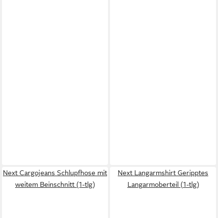
Next Cargojeans Schlupfhose mit
Next Langarmshirt Geripptes
weitem Beinschnitt (1-tlg)
Langarmoberteil (1-tlg)