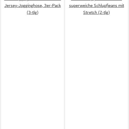
Jersey-Jogginghose, 3er-Pack
superweiche Schlupfjeans mit
(3-tlg)
Stretch (2-tlg)