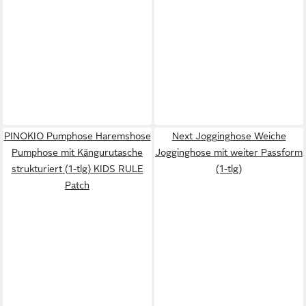
PINOKIO Pumphose Haremshose
Next Jogginghose Weiche
Pumphose mit Kängurutasche
Jogginghose mit weiter Passform
strukturiert (1-tlg) KIDS RULE
(1-tlg)
Patch