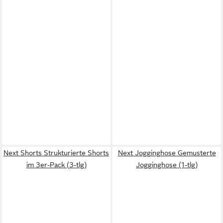
Next Shorts Strukturierte Shorts
Next Jogginghose Gemusterte
im 3er-Pack (3-tlg)
Jogginghose (1-tlg)