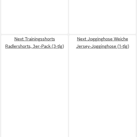
Next Trainingsshorts
Next Jogginghose Weiche
Radlershorts, 3er-Pack (3-tlg)
Jersey-Jogginghose (1-tlg)