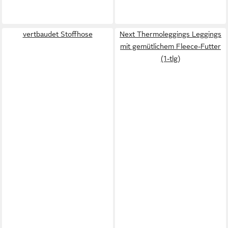
vertbaudet Stoffhose
Next Thermoleggings Leggings
mit gemütlichem Fleece-Futter
(1-tlg)