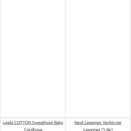
Leela COTTON Sweathose Baby
Next Leggings Verkürzte
Cordhose
Leggings (1-tlg)