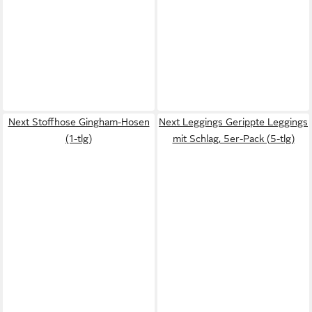
Next Stoffhose Gingham-Hosen
Next Leggings Gerippte Leggings
(1-tlg)
mit Schlag, 5er-Pack (5-tlg)