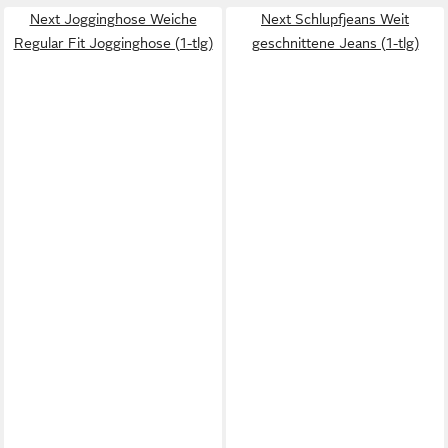
Next Jogginghose Weiche
Next Schlupfjeans Weit
Regular Fit Jogginghose (1-tlg)
geschnittene Jeans (1-tlg)