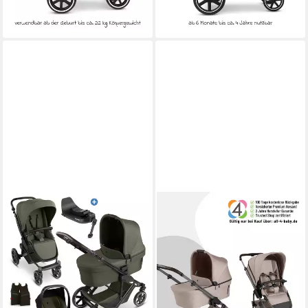
-6%
lieferbar - in 2-3 Werktagen bei dir