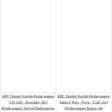
ABC Design Kombi-Kinderwagen
ABC Design Kombi-Kinderwagen
City Life - Avocado, 3in1
Salsa 5 Run - Pure - Coal, 2in1
Kinderwagen Set mit Babywanne,
Kinderwagen Buggy mit