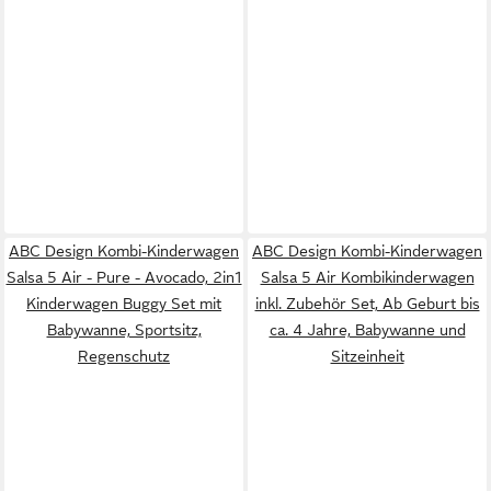
ABC Design Kombi-Kinderwagen
ABC Design Kombi-Kinderwagen
Salsa 5 Air - Pure - Avocado, 2in1
Salsa 5 Air Kombikinderwagen
Kinderwagen Buggy Set mit
inkl. Zubehör Set, Ab Geburt bis
Babywanne, Sportsitz,
ca. 4 Jahre, Babywanne und
Regenschutz
Sitzeinheit