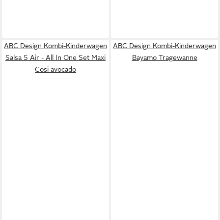
ABC Design Kombi-Kinderwagen
ABC Design Kombi-Kinderwagen
Salsa 5 Air - All In One Set Maxi
Bayamo Tragewanne
Cosi avocado