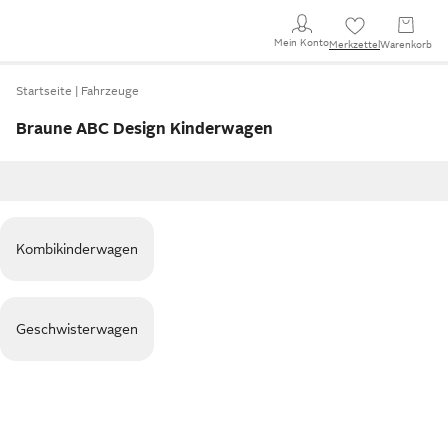
Mein Konto
Merkzettel
Warenkorb
Startseite
Fahrzeuge
Braune ABC Design Kinderwagen
Kombikinderwagen
Geschwisterwagen