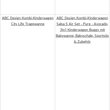
ABC Design Kombi-Kinderwagen
ABC Design Kombi-Kinderwagen
City Life Tragewanne
Salsa 5 Air Set - Pure - Avocado,
3in1 Kinderwagen Buggy mit
Babywanne, Babyschale, Sportsitz
& Zubehör