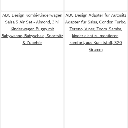
ABC Design Kombi-Kinderwagen
ABC Design Adapter für Autositz
Salsa 5 Air Set - Almond, 3in1
Adapter für Salsa, Condor, Turbo,
Kinderwagen Buggy mit
Tereno, Viper, Zoom, Samba,
Babywanne, Babyschale, Sportsitz
kinderleicht zu montieren,
& Zubehör
komfort, aus Kunststoff, ‎320
Gramm