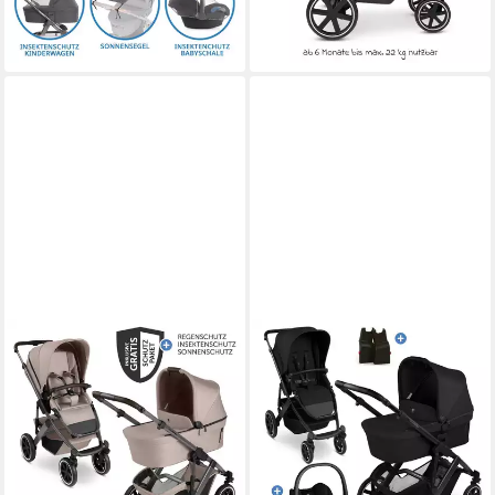
lieferbar - in 2-3 Werktagen bei dir
-20%
lieferbar - in 2-3 Werktagen bei dir