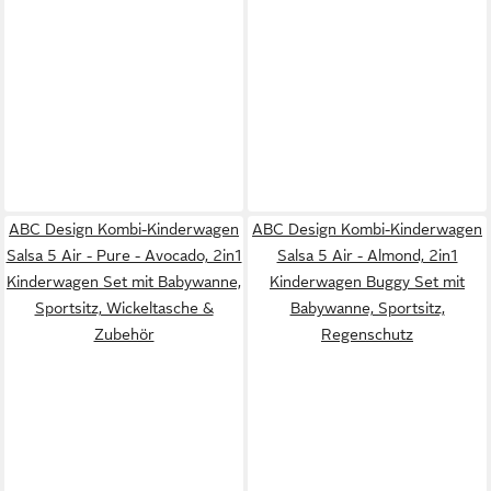
ABC Design Kombi-Kinderwagen
ABC Design Kombi-Kinderwagen
Salsa 5 Air - Pure - Avocado, 2in1
Salsa 5 Air - Almond, 2in1
Kinderwagen Set mit Babywanne,
Kinderwagen Buggy Set mit
Sportsitz, Wickeltasche &
Babywanne, Sportsitz,
Zubehör
Regenschutz