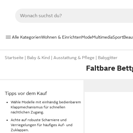
Alle Kategorien
Wohnen & Einrichten
Mode
Multimedia
Sport
Beau
Startseite
Baby & Kind
Ausstattung & Pflege
Babygitter
Faltbare Bett
Tipps vor dem Kauf
Wähle Modelle mit einhändig bedienbarem
Klappmechanismus für schnellen
nächtlichen Zugang.
Achte auf robuste Scharniere und
Verriegelungen für häufiges Auf- und
Zuklappen.