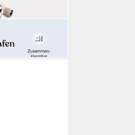
schutz aus Buche Massivholz