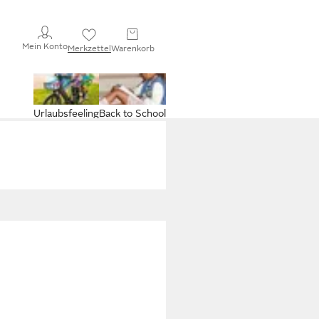
Mein Konto
Merkzettel
Warenkorb
Urlaubsfeeling
Back to School