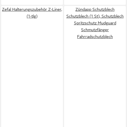
Zefal Halterungszubehör Z-Liner,
Zündapp Schutzblech
(1-tlg)
Schutzblech (1 St), Schutzblech
Spritzschutz Mudguard
Schmutzfänger
Fahrradschutzblech