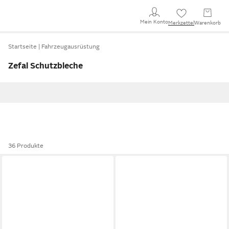
Mein Konto
Merkzettel
Warenkorb
Startseite
Fahrzeugausrüstung
Zefal Schutzbleche
36 Produkte