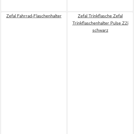
Zefal Fahrrad-Flaschenhalter
Zefal Trinkflasche Zefal
Trinkflaschenhalter Pulse Z2i
schwarz