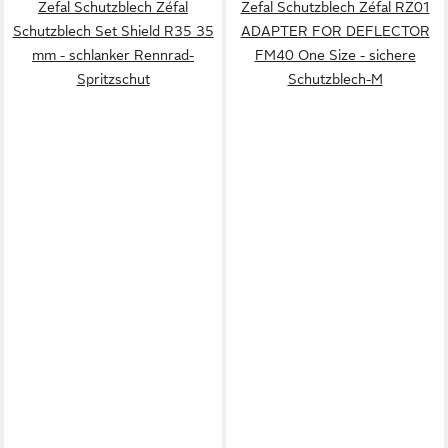
Zefal Schutzblech Zéfal
Zefal Schutzblech Zéfal RZ01
Schutzblech Set Shield R35 35
ADAPTER FOR DEFLECTOR
mm - schlanker Rennrad-
FM40 One Size - sichere
Spritzschut
Schutzblech-M