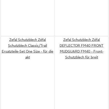
Zefal Schutzblech Zéfal
Zefal Schutzblech Zéfal
Schutzblech Classic/Trail
DEFLECTOR FM40 FRONT
Ersatzteile-Set One Size - für die
MUDGUARD FM40 - Front-
akt
Schutzblech für breit