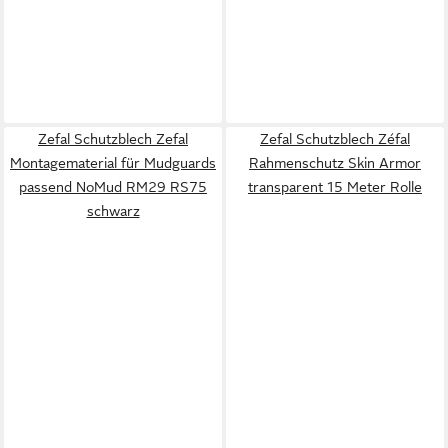
Zefal Schutzblech Zefal
Zefal Schutzblech Zéfal
Montagematerial für Mudguards
Rahmenschutz Skin Armor
passend NoMud RM29 RS75
transparent 15 Meter Rolle
schwarz