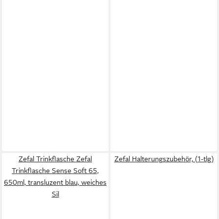
Zefal Trinkflasche Zefal
Zefal Halterungszubehör, (1-tlg)
Trinkflasche Sense Soft 65,
650ml, transluzent blau, weiches
Sil