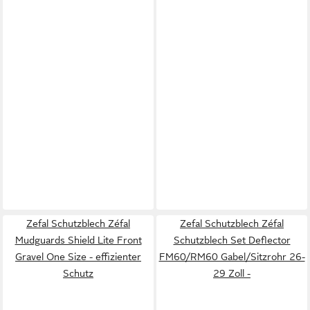
Zefal Schutzblech Zéfal
Zefal Schutzblech Zéfal
Mudguards Shield Lite Front
Schutzblech Set Deflector
Gravel One Size - effizienter
FM60/RM60 Gabel/Sitzrohr 26-
Schutz
29 Zoll -