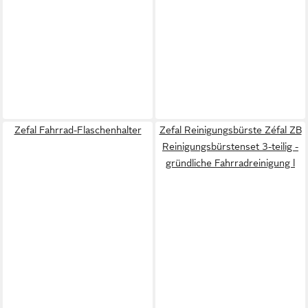
Zefal Fahrrad-Flaschenhalter
Zefal Reinigungsbürste Zéfal ZB
Reinigungsbürstenset 3-teilig -
gründliche Fahrradreinigung l