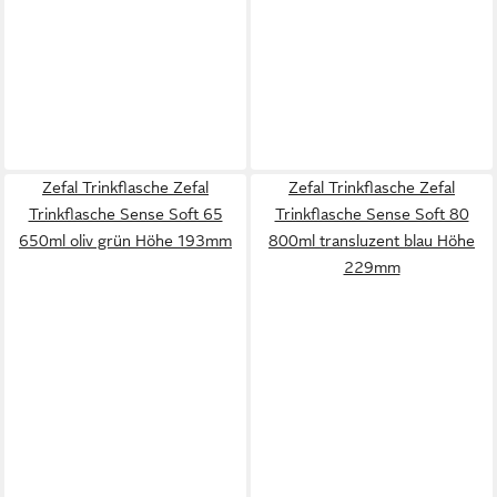
Zefal Trinkflasche Zefal
Zefal Trinkflasche Zefal
Trinkflasche Sense Soft 65
Trinkflasche Sense Soft 80
650ml oliv grün Höhe 193mm
800ml transluzent blau Höhe
229mm