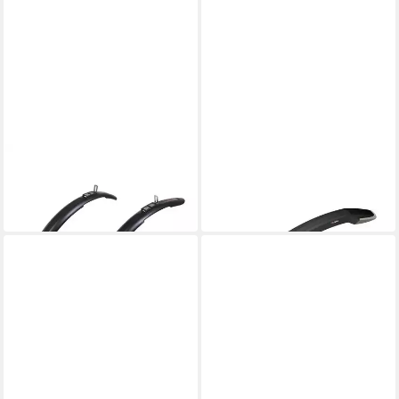
ZEFAL
ZEFAL
Schutzblech
Schutzblech
26,01 €
ab 13,99 €
in 6-7 Werktagen bei dir
in 5-6 Werktagen bei dir