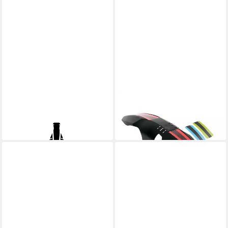
ZEFAL
ZEFAL
Schutzblech
Schutzblech
ab 14,13 €
ab 14,49 €
in 6-7 Werktagen bei dir
in 7-9 Werktagen bei dir