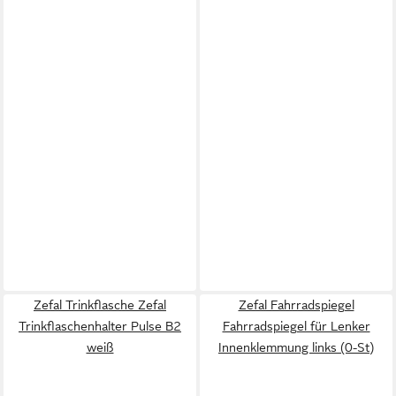
Zefal Trinkflasche Zefal
Zefal Fahrradspiegel
Trinkflaschenhalter Pulse B2
Fahrradspiegel für Lenker
weiß
Innenklemmung links (0-St)