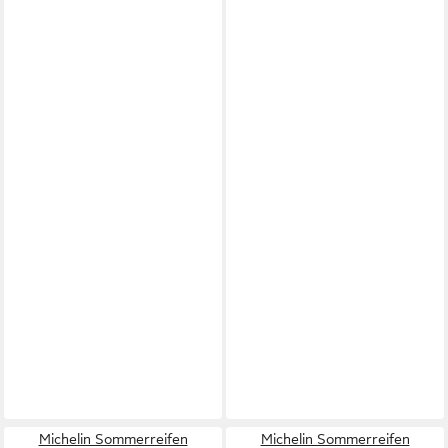
Michelin Sommerreifen
Michelin Sommerreifen