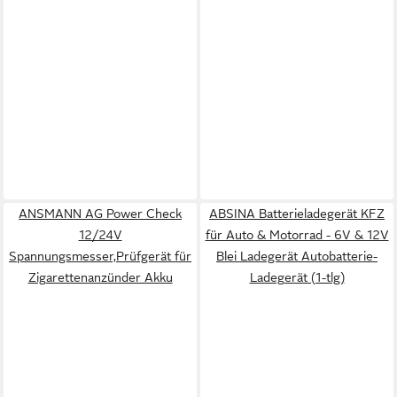
ANSMANN AG Power Check
ABSINA Batterieladegerät KFZ
12/24V
für Auto & Motorrad - 6V & 12V
Spannungsmesser,Prüfgerät für
Blei Ladegerät Autobatterie-
Zigarettenanzünder Akku
Ladegerät (1-tlg)