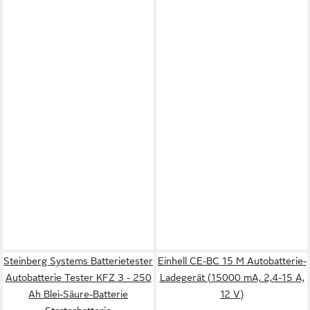
Steinberg Systems Batterietester
Einhell CE-BC 15 M Autobatterie-
Autobatterie Tester KFZ 3 - 250
Ladegerät (15000 mA, 2,4-15 A,
Ah Blei-Säure-Batterie
12 V)