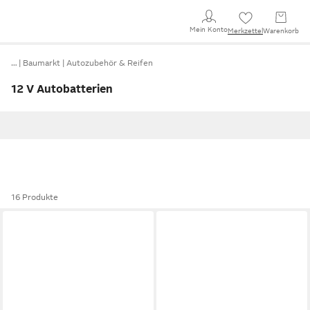
Mein Konto
Merkzettel
Warenkorb
…
Baumarkt
Autozubehör & Reifen
12 V Autobatterien
16 Produkte