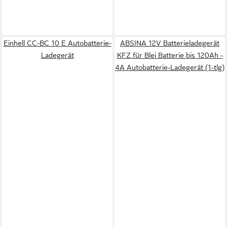
Einhell CC-BC 10 E Autobatterie-
ABSINA 12V Batterieladegerät
Ladegerät
KFZ für Blei Batterie bis 120Ah -
4A Autobatterie-Ladegerät (1-tlg)