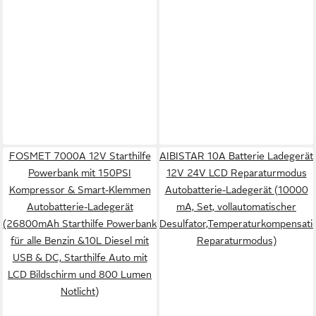
FOSMET 7000A 12V Starthilfe
AIBISTAR 10A Batterie Ladegerät
Powerbank mit 150PSI
12V 24V LCD Reparaturmodus
Kompressor & Smart-Klemmen
Autobatterie-Ladegerät (10000
Autobatterie-Ladegerät
mA, Set, vollautomatischer
(26800mAh Starthilfe Powerbank
Desulfator,Temperaturkompensati
für alle Benzin &10L Diesel mit
Reparaturmodus)
USB & DC, Starthilfe Auto mit
LCD Bildschirm und 800 Lumen
Notlicht)