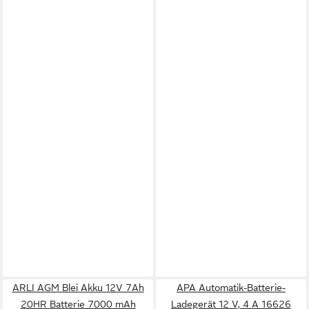
ARLI AGM Blei Akku 12V 7Ah
APA Automatik-Batterie-
20HR Batterie 7000 mAh
Ladegerät 12 V, 4 A 16626