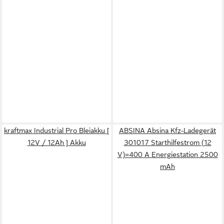
kraftmax Industrial Pro Bleiakku [
ABSINA Absina Kfz-Ladegerät
12V / 12Ah ] Akku
301017 Starthilfestrom (12
V)=400 A Energiestation 2500
mAh