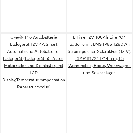
CkeyiN Pro Autobatterie
LiTime 12V 100Ah LiFePO4
Ladegerät 12V 4A,Smart
Batterie mit BMS IP65 1280Wh
Automatische Autobatterie-
Stromspeicher Solarakkus (12 V),
Ladegerät (Ladegerät für Autos,
L329*B172*H214 mm, für
Motorräder und Kleinlaster, mit
Wohnmobile, Boote, Wohnwagen
LCD
und Solaranlagen
Display,Temperaturkompensation
Reparaturmodus)