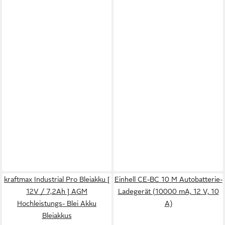
kraftmax Industrial Pro Bleiakku [
Einhell CE-BC 10 M Autobatterie-
12V / 7,2Ah ] AGM
Ladegerät (10000 mA, 12 V, 10
Hochleistungs- Blei Akku
A)
Bleiakkus