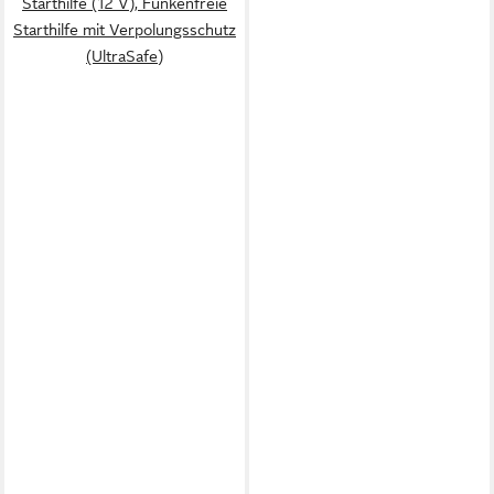
Starthilfe (12 V), Funkenfreie
Starthilfe mit Verpolungsschutz
(UltraSafe)