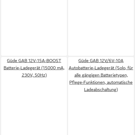
Güde GAB 12V-15A-BOOST
Güde GAB 12V/6V-10A
Batterie-Ladegerät (15000 mA,
Autobatterie-Ladegerät (Solo, für
230V, 50Hz)
alle gängigen Batterietypen,
Pflege-Funktionen, automatische
Ladeabschaltung)