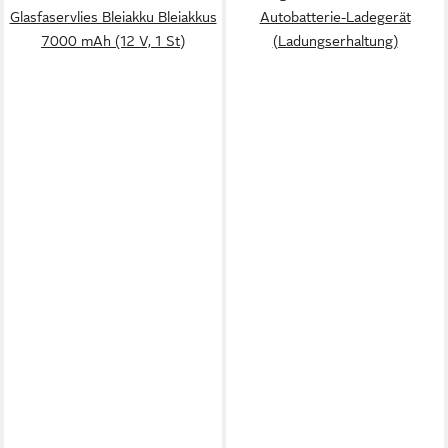
Glasfaservlies Bleiakku Bleiakkus
Autobatterie-Ladegerät
7000 mAh (12 V, 1 St)
(Ladungserhaltung)