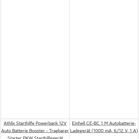
Athlix Starthilfe Powerbank 12V
Einhell CE-BC 1 M Autobatterie-
Auto Batterie Booster - Tragbarer
Ladegerät (1000 mA, 6/12 V, 1 A)
Starter PKW Starthilfegerät