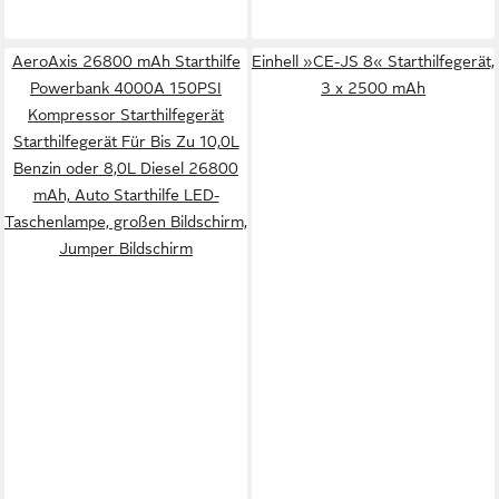
AeroAxis 26800 mAh Starthilfe
Einhell »CE-JS 8« Starthilfegerät,
Powerbank 4000A 150PSI
3 x 2500 mAh
Kompressor Starthilfegerät
Starthilfegerät Für Bis Zu 10,0L
Benzin oder 8,0L Diesel 26800
mAh, Auto Starthilfe LED-
Taschenlampe, großen Bildschirm,
Jumper Bildschirm