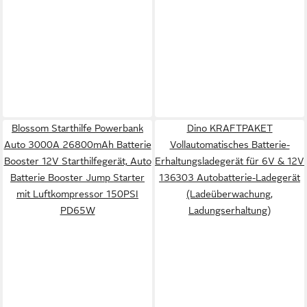
Blossom Starthilfe Powerbank
Dino KRAFTPAKET
Auto 3000A 26800mAh Batterie
Vollautomatisches Batterie-
Booster 12V Starthilfegerät, Auto
Erhaltungsladegerät für 6V & 12V
Batterie Booster Jump Starter
136303 Autobatterie-Ladegerät
mit Luftkompressor 150PSI
(Ladeüberwachung,
PD65W
Ladungserhaltung)