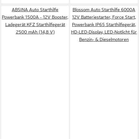
ABSINA Auto Starthilfe
Blossom Auto Starthilfe 6000A
Powerbank 1500A - 12V Booster,
12V Batteriestarter, Force Start,
Ladegerät KFZ Starthilfegerät
Powerbank IP65 Starthilfegerät,
2500 mAh (14,8 V)
HD-LED-Display, LED-Notlicht für
Benzin- & Dieselmotoren