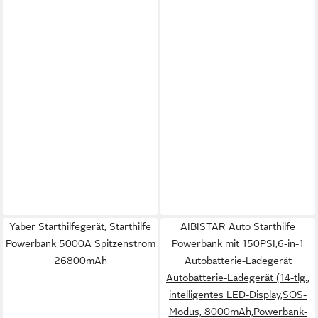
Yaber Starthilfegerät, Starthilfe
AIBISTAR Auto Starthilfe
Powerbank 5000A Spitzenstrom
Powerbank mit 150PSI,6-in-1
26800mAh
Autobatterie-Ladegerät
Autobatterie-Ladegerät (14-tlg.,
intelligentes LED-Display,SOS-
Modus, 8000mAh,Powerbank-