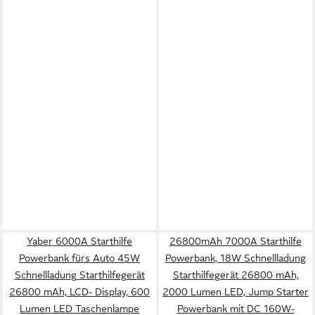
Yaber 6000A Starthilfe
26800mAh 7000A Starthilfe
Powerbank fürs Auto 45W
Powerbank, 18W Schnellladung
Schnellladung Starthilfegerät
Starthilfegerät 26800 mAh,
26800 mAh, LCD- Display, 600
2000 Lumen LED, Jump Starter
Lumen LED Taschenlampe
Powerbank mit DC 160W-