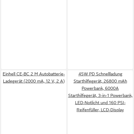
Einhell CE-BC 2 M Autobatterie-
45W PD Schnellladung
Ladegerät (2000 mA, 12 V, 2 A)
Starthilfegerät, 26800 mAh
Powerbank, 6000A
Starthilfegerät, 3-in-1 Powerbank,
LED-Notlicht und 160 PSI-
Reifenfüller, LCD-Display