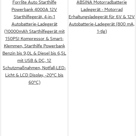
Forrlite Auto Starthilfe
ABSINA Motorradbatterie
Powerbank 4000A 12V
Ladegerät - Motorrad
Starthilfegerät, 4-in-1
Erhaltungsladegerät für 6V & 12V
Autobatterie-Ladegerät
Autobatterie-Ladegerät (800 mA,
(10000mAh Starthilfegerät mit
1-tlg)
150PSI Kompressor & Smart-
Klemmen, Starthilfe Powerbank
Benzin bis 9,0L & Diesel bis 6,5L
mit USB & DC, 12
Schutzmaßnahmen, Notfall-LED-
Licht & LCD Display, -20°C bis
60°C)