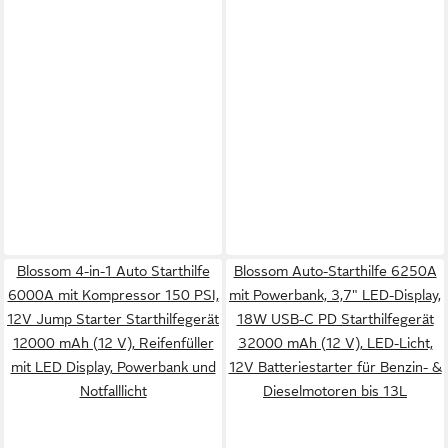
Blossom 4-in-1 Auto Starthilfe
Blossom Auto-Starthilfe 6250A
6000A mit Kompressor 150 PSI,
mit Powerbank, 3,7" LED-Display,
12V Jump Starter Starthilfegerät
18W USB-C PD Starthilfegerät
12000 mAh (12 V), Reifenfüller
32000 mAh (12 V), LED-Licht,
mit LED Display, Powerbank und
12V Batteriestarter für Benzin- &
Notfalllicht
Dieselmotoren bis 13L