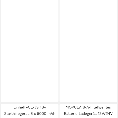
Einhell »CE-JS 18«
MOPUEA 8-A-Intelligentes
Starthilfegerät, 3 x 6000 mAh
Batterie-Ladegerät, 12V/24V