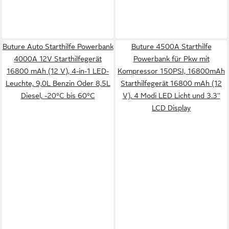
Buture Auto Starthilfe Powerbank
Buture 4500A Starthilfe
4000A 12V Starthilfegerät
Powerbank für Pkw mit
16800 mAh (12 V), 4-in-1 LED-
Kompressor 150PSI, 16800mAh
Leuchte, 9,0L Benzin Oder 8,5L
Starthilfegerät 16800 mAh (12
Diesel, -20°C bis 60°C
V), 4 Modi LED Licht und 3.3''
LCD Display