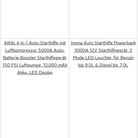
Athlix 4-in-1 Auto-Starthilfe mit
Insma Auto Starthilfe Powerbank
Luftkompressor 5000A Auto-
3000A 12V Starthilfegerät, 3
Batterie-Booster Starthilfegerät,
Mode LED-Leuchte, für Benzin
150 PSI Luftpumpe, 12.000 mAh
bis 9,0L & Diesel bis 7,0L
Akku, LED Display