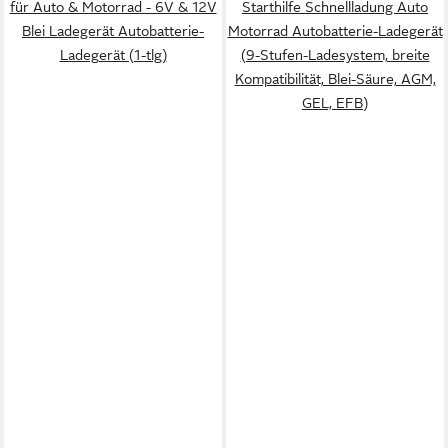
für Auto & Motorrad - 6V & 12V
Starthilfe Schnellladung Auto
Blei Ladegerät Autobatterie-
Motorrad Autobatterie-Ladegerät
Ladegerät (1-tlg)
(9-Stufen-Ladesystem, breite
Kompatibilität, Blei-Säure, AGM,
GEL, EFB)