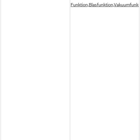
Funktion,Blasfunktion,Vakuumfunkt