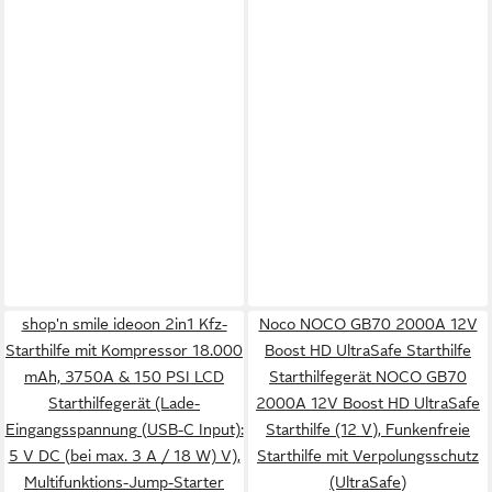
shop'n smile ideoon 2in1 Kfz-
Noco NOCO GB70 2000A 12V
Starthilfe mit Kompressor 18.000
Boost HD UltraSafe Starthilfe
mAh, 3750A & 150 PSI LCD
Starthilfegerät NOCO GB70
Starthilfegerät (Lade-
2000A 12V Boost HD UltraSafe
Eingangsspannung (USB-C Input):
Starthilfe (12 V), Funkenfreie
5 V DC (bei max. 3 A / 18 W) V),
Starthilfe mit Verpolungsschutz
Multifunktions-Jump-Starter
(UltraSafe)