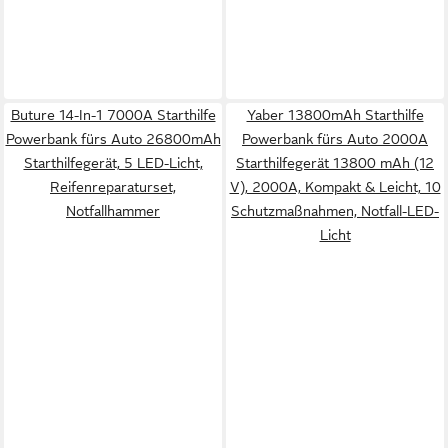
Buture 14-In-1 7000A Starthilfe
Yaber 13800mAh Starthilfe
Powerbank fürs Auto 26800mAh
Powerbank fürs Auto 2000A
Starthilfegerät, 5 LED-Licht,
Starthilfegerät 13800 mAh (12
Reifenreparaturset,
V), 2000A, Kompakt & Leicht, 10
Notfallhammer
Schutzmaßnahmen, Notfall-LED-
Licht